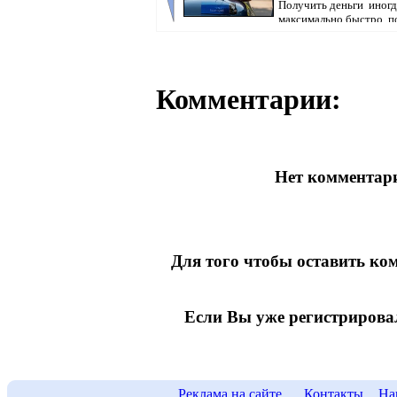
Получить деньги иногд
максимально быстро, п
многие...
Комментарии:
Нет комментари
Для того чтобы оставить к
Если Вы уже регистрирова
Реклама на сайте
Контакты
На