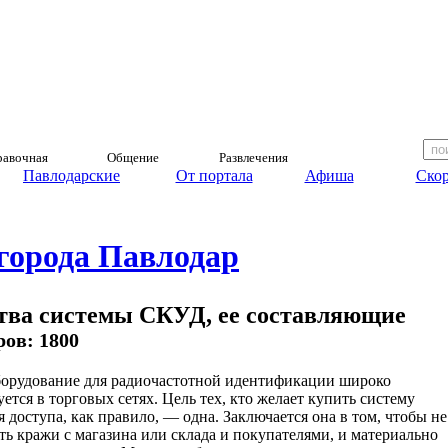
авочная
Общение
Развлечения
Павлодарские
От портала
Афиша
Скор
 города Павлодар
ства системы СКУД, ее составляющие
ров: 1800
орудование для радиочастотной идентификации широко
уется в торговых сетях. Цель тех, кто желает купить систему
я доступа, как правило, — одна. Заключается она в том, чтобы не
ть кражи с магазина или склада и покупателями, и материально