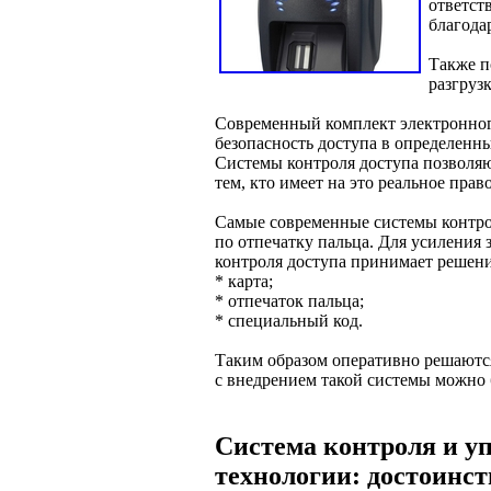
ответст
благода
Также п
разгруз
Современный комплект электронного
безопасность доступа в определен
Системы контроля доступа позволяю
тем, кто имеет на это реальное право
Самые современные системы контрол
по отпечатку пальца. Для усиления 
контроля доступа принимает решени
* карта;
* отпечаток пальца;
* специальный код.
Таким образом оперативно решаются
с внедрением такой системы можно 
Система контроля и уп
технологии: достоинст