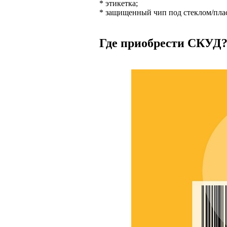
* этикетка;
* защищенный чип под стеклом/пла
Где приобрести СКУД