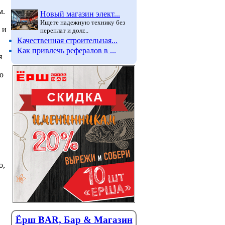
м.
Новый магазин элект...
Ищете надежную технику без
 и
переплат и долг...
Качественная строительная...
Как привлечь рефералов в ...
я
о
о,
Ёрш BAR, Бар & Магазин