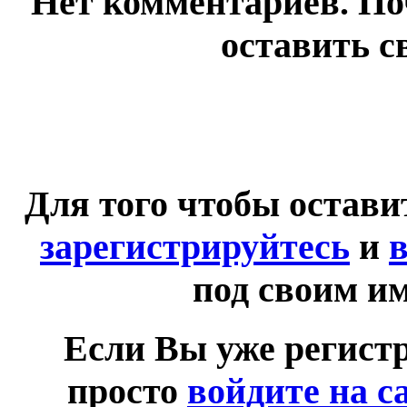
Нет комментариев. По
оставить с
Для того чтобы остав
зарегистрируйтесь
и
в
под своим и
Если Вы уже регист
просто
войдите на с