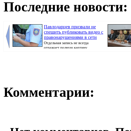
Последние новости:
Павлодарцев призвали не
спешить публиковать видео с
правонарушениями в сети
Отдельная запись не всегда
отражает полную картину
произошедшего, передае...
вручил им госу
Комментарии: