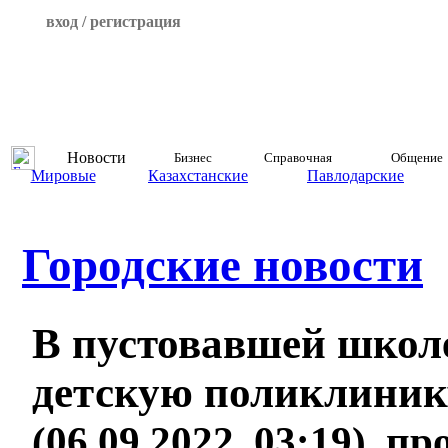
вход / регистрация
Новости
Бизнес
Справочная
Общение
Мировые
Казахстанские
Павлодарские
Городские новости
В пустовавшей школе
детскую поликлиник
(06.09.2022, 03:19), п