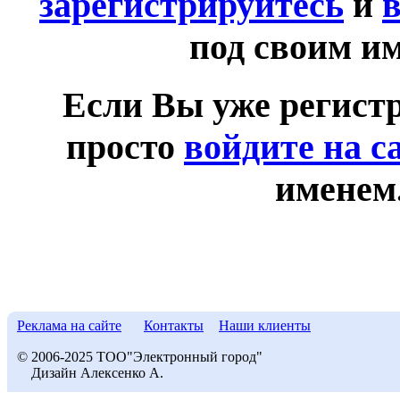
зарегистрируйтесь
и
в
под своим и
Если Вы уже регист
просто
войдите на с
именем
Реклама на сайте
Контакты
Наши клиенты
© 2006-2025 ТОО"Электронный город"
Дизайн Алексенко А.