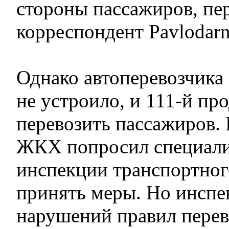
стороны пассажиров, пе
корреспондент Pavlodarn
Однако автоперевозчика
не устроило, и 111-й пр
перевозить пассажиров. 
ЖКХ попросил специали
инспекции транспортног
принять меры. Но инспе
нарушений правил перев