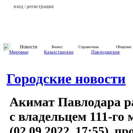
вход / регистрация
Новости
Бизнес
Справочная
Общение
Мировые
Казахстанские
Павлодарские
Городские новости
Акимат Павлодара р
с владельцем 111-го
(02.09.2022, 17:55), п