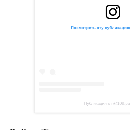
Посмотреть эту публикацию 
Публикация от @109.pa