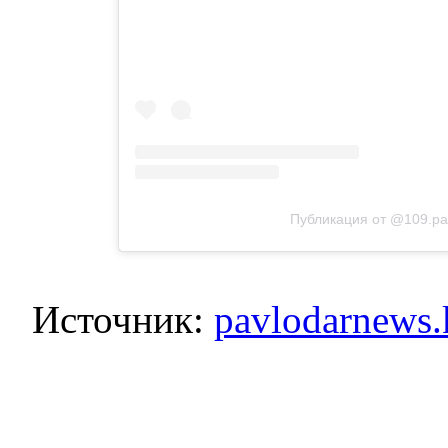
Публикация от @109.pa
Источник:
pavlodarnews.