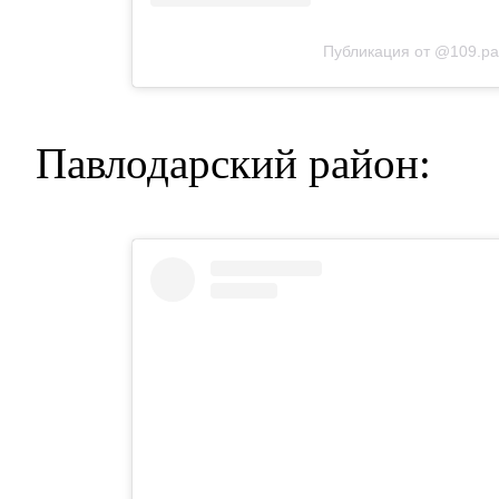
Публикация от @109.pa
Павлодарский район: