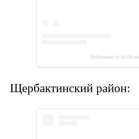
Публикация от @109.pa
Щербактинский район: