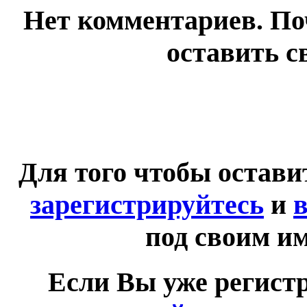
Нет комментариев. По
оставить с
Для того чтобы остав
зарегистрируйтесь
и
в
под своим и
Если Вы уже регист