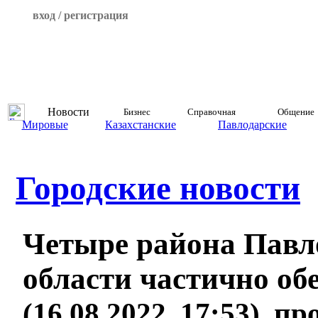
вход / регистрация
Новости
Бизнес
Справочная
Общение
Мировые
Казахстанские
Павлодарские
Городские новости
Четыре района Павл
области частично об
(16.08.2022, 17:53), п