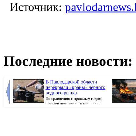
Источник:
pavlodarnews.
Последние новости:
В Павлодарской области
перекрыли «краны» чёрного
водного рынка
По сравнению с прошлым годом,
случаев нелегального орошения
стало в 3,5 р...