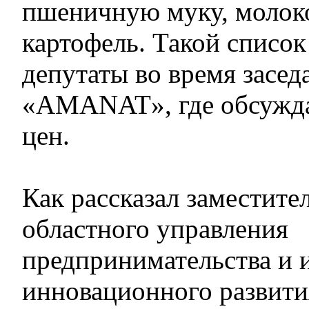
пшеничную муку, молок
картофель. Такой списо
депутаты во время засед
«AMANAT», где обсужда
цен.
Как рассказал заместите
областного управления
предпринимательства и 
инновационного развит