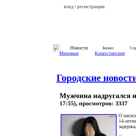
вход / регистрация
Новости
Бизнес
Спр
Мировые
Казахстанские
Городские новост
Мужчина надругался н
17:55), просмотров: 3337
О насил
14-летн
задержа