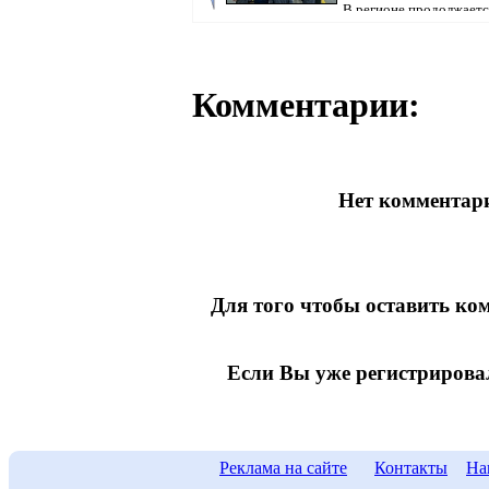
В регионе продолжаетс
предвыборная кампания, передаёт корресп
Pavl...
Комментарии:
Нет комментари
Для того чтобы оставить к
Если Вы уже регистрирова
Реклама на сайте
Контакты
На