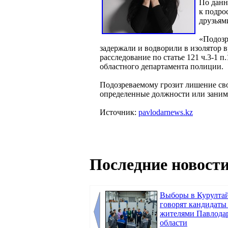
По данн
к подро
друзьям
«Подозр
задержали и водворили в изолятор 
расследование по статье 121 ч.3-1 
областного департамента полиции.
Подозреваемому грозит лишение сво
определенные должности или заним
Источник:
pavlodarnews.kz
Последние новости
Выборы в Курултай
говорят кандидаты
жителями Павлода
области