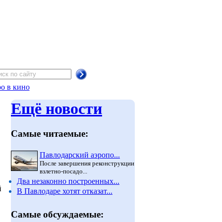
о в кино
Ещё новости
Самые читаемые:
Павлодарский аэропо...
После завершения реконструкции
взлетно-посадо...
Два незаконно построенных...
й
В Павлодаре хотят отказат...
Самые обсуждаемые: