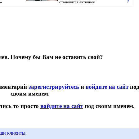
становятся активнее,...
я
ондент
Pavlodar
ев. Почему бы Вам не оставить свой?
омментарий
зарегистрируйтесь
и
войдите на сайт
по
своим именем.
лись то просто
войдите на сайт
под своим именем.
ши клиенты