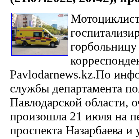
Мотоциклис
госпитализир
горбольницу
корреспонде
Pavlodarnews.kz.По инф
службы департамента п
Павлодарской области, о
произошла 21 июля на п
проспекта Назарбаева и