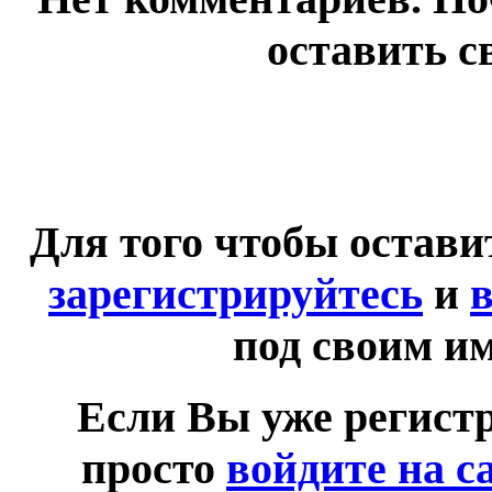
оставить с
Для того чтобы остав
зарегистрируйтесь
и
в
под своим и
Если Вы уже регист
просто
войдите на с