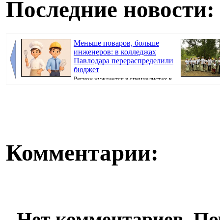
Последние новости:
Меньше поваров, больше
инженеров: в колледжах
Павлодара перераспределили
бюджет
Регион нуждается в специалистах в
сферах строительства и обрабатывающего ...
Комментарии:
Нет комментариев. По