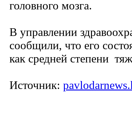
головного мозга.
В управлении здравоохр
сообщили, что его состо
как средней степени тяж
Источник:
pavlodarnews.