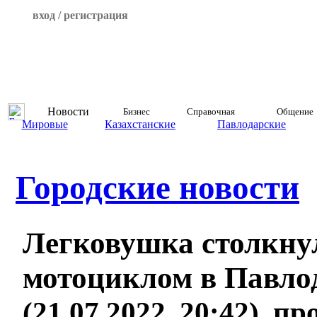
вход / регистрация
Новости
Бизнес
Справочная
Общение
Мировые
Казахстанские
Павлодарские
Городские новости
Легковушка столкну
мотоциклом в Павло
(21.07.2022, 20:42), п