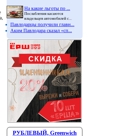
На какие льготы по ...
е
Послабления касаются
а,
владельцев автомобилей с...
Павлодарцы получили главн...
Аким Павлодара сказал «сп...
РУБЛЕВЫЙ, Greenwich