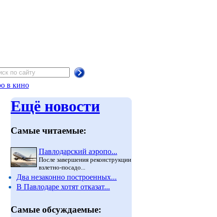
о в кино
Ещё новости
Самые читаемые:
Павлодарский аэропо...
После завершения реконструкции
взлетно-посадо...
Два незаконно построенных...
В Павлодаре хотят отказат...
Самые обсуждаемые: