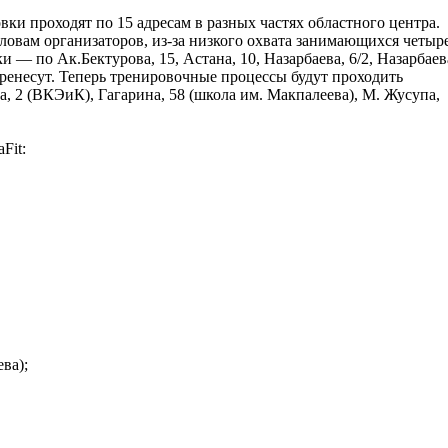
вки проходят по 15 адресам в разных частях областного центра.
словам организаторов, из-за низкого охвата занимающихся четыр
и — по Ак.Бектурова, 15, Астана, 10, Назарбаева, 6/2, Назарбаев
ренесут. Теперь тренировочные процессы будут проходить
, 2 (ВКЭиК), Гагарина, 58 (школа им. Макпалеева), М. Жусупа,
Fit:
ва);