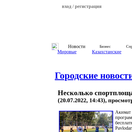
вход / регистрация
Новости
Бизнес
Спр
Мировые
Казахстанские
Городские новост
Несколько спортплоща
(20.07.2022, 14:43), просмот
Акимат 
програм
бесплат
Pavlodar