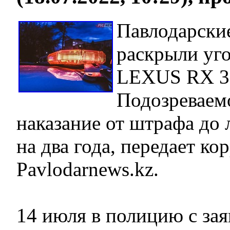
Павлодарски
раскрыли уг
LEXUS RX 3
Подозреваем
наказание от штрафа до
на два года, передает к
Pavlodarnews.kz.
14 июля в полицию с зая