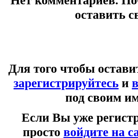
Нет комментариев. По
оставить с
Для того чтобы остав
зарегистрируйтесь
и
в
под своим и
Если Вы уже регист
просто
войдите на с