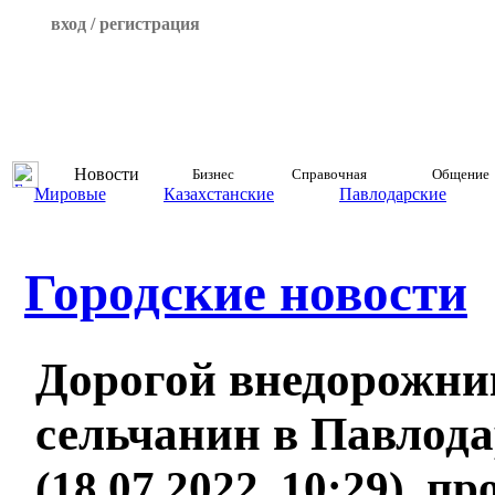
вход / регистрация
Новости
Бизнес
Справочная
Общение
Мировые
Казахстанские
Павлодарские
Городские новости
Дорогой внедорожни
сельчанин в Павлод
(18.07.2022, 10:29), п