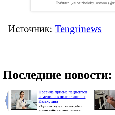
Публикация от zhaloby_astana (@z
Источник:
Tengrinews
Последние новости:
Правила приёма пациентов
изменили в поликлиниках
Казахстана
«Здоров», «улучшение», «без
изменений» или «продолжает