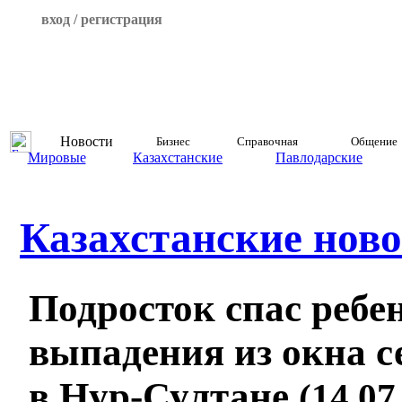
вход / регистрация
Новости
Бизнес
Справочная
Общение
Мировые
Казахстанские
Павлодарские
Казахстанские ново
Подросток спас ребе
выпадения из окна с
в Нур-Султане
(14.07