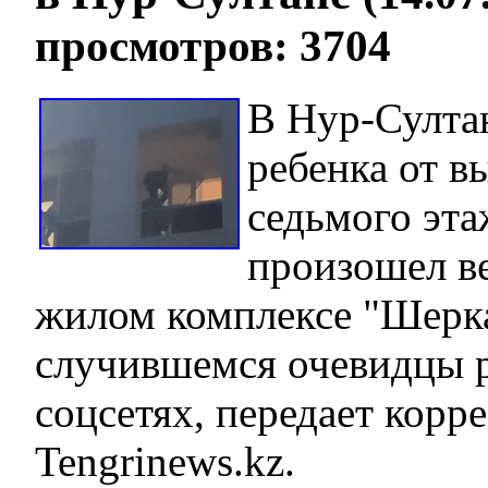
просмотров: 3704
В Нур-Султа
ребенка от в
седьмого эта
произошел в
жилом комплексе "Шерка
случившемся очевидцы р
соцсетях, передает корр
Tengrinews.kz.