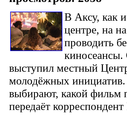
В Аксу, как 
центре, на н
проводить б
киносеансы.
выступил местный Центр
молодёжных инициатив.
выбирают, какой фильм 
передаёт корреспондент 