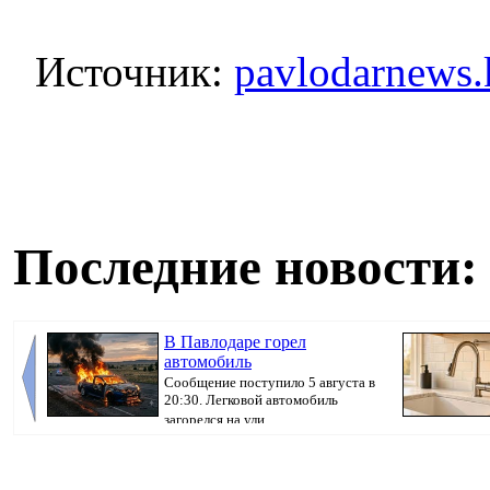
Источник:
pavlodarnews.
Последние новости:
В Павлодаре горел
автомобиль
Сообщение поступило 5 августа в
20:30. Легковой автомобиль
загорелся на ули...