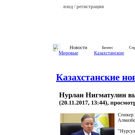
вход / регистрация
Новости
Бизнес
Спр
Мировые
Казахстанские
Казахстанские но
Нурлан Нигматулин вы
(20.11.2017, 13:44), просмот
Спикер 
Алмазбе
"Нурсул