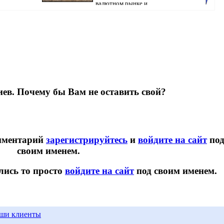
валютном рынке и ...
бюллете
ев. Почему бы Вам не оставить свой?
омментарий
зарегистрируйтесь
и
войдите на сайт
по
своим именем.
лись то просто
войдите на сайт
под своим именем.
ши клиенты