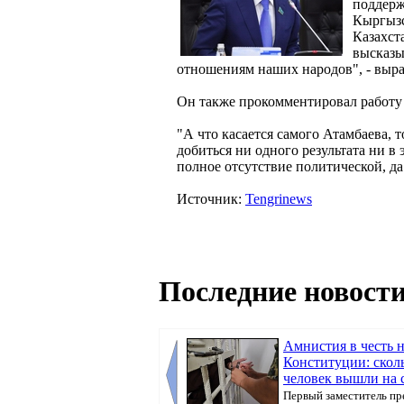
поддерж
Кыргызс
Казахст
высказы
отношениям наших народов", - выр
Он также прокомментировал работу 
"А что касается самого Атамбаева, т
добиться ни одного результата ни в
полное отсутствие политической, да
Источник:
Tengrinews
Последние новости
Амнистия в честь 
Конституции: скол
человек вышли на 
Первый заместитель пр