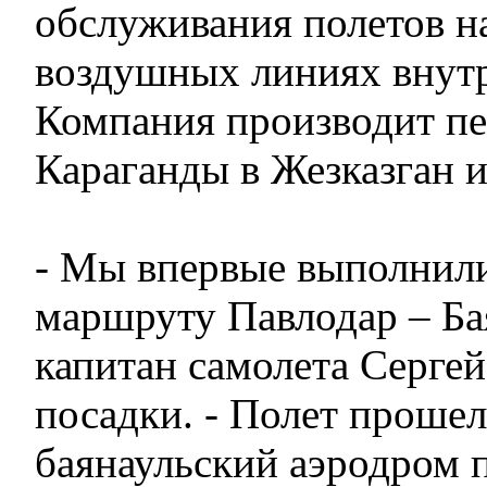
обслуживания полетов н
воздушных линиях внутр
Компания производит пе
Караганды в Жезказган и
- Мы впервые выполнили
маршруту Павлодар – Бая
капитан самолета Сергей
посадки. - Полет проше
баянаульский аэродром 