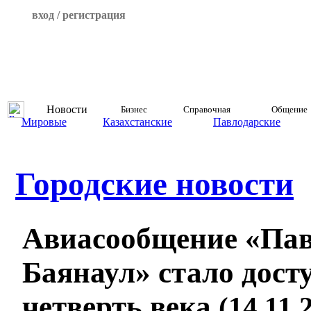
вход / регистрация
Новости
Бизнес
Справочная
Общение
Мировые
Казахстанские
Павлодарские
Городские новости
Авиасообщение «Пав
Баянаул» стало дост
четверть века
(14.11.