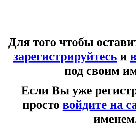
Для того чтобы остав
зарегистрируйтесь
и
в
под своим и
Если Вы уже регист
просто
войдите на с
именем