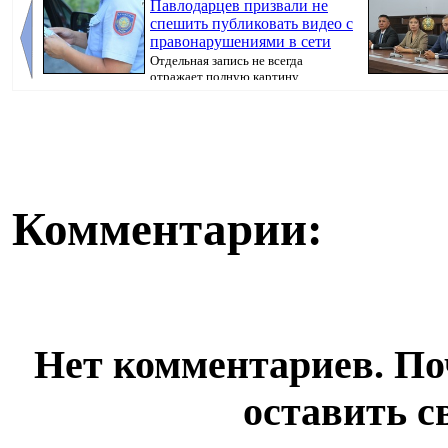
Павлодарцев призвали не
спешить публиковать видео с
правонарушениями в сети
Отдельная запись не всегда
отражает полную картину
произошедшего, передае...
вручил им госу
Комментарии:
Нет комментариев. По
оставить с