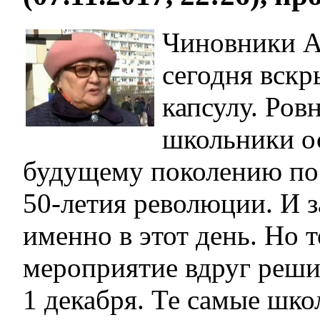
Чиновники А
сегодня вск
капсулу. Ровн
школьники о
будущему поколению пос
50-летия революции. И 
именно в этот день. Но 
мероприятие вдруг реши
1 декабря. Те самые шко