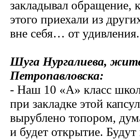
закладывал обращение, 
этого приехали из други
вне себя… от удивления.
Шуга Нургалиева, жите
Петропавловска:
- Наш 10 «А» класс шко
при закладке этой капсу
вырублено топором, дума
и будет открытие. Будут