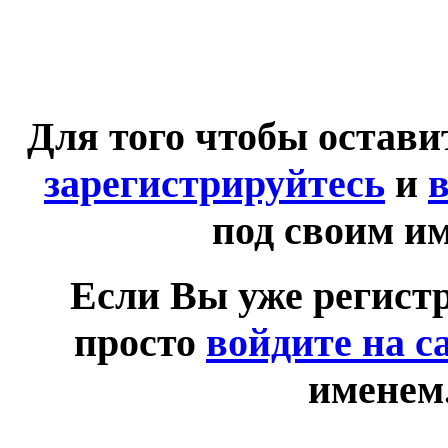
Для того чтобы остав
зарегистрируйтесь
и
в
под своим и
Если Вы уже регист
просто
войдите на с
именем