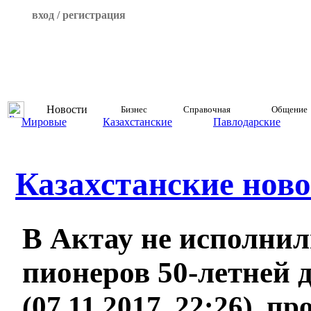
вход / регистрация
Новости
Бизнес
Справочная
Общение
Мировые
Казахстанские
Павлодарские
Казахстанские ново
В Актау не исполни
пионеров 50-летней 
(07.11.2017, 22:26), п