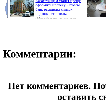
Казахстанцам станет проще
оформить ипотеку: Отбасы
банк расширил список
подходящего жилья
Отбасы банк расширил список
недвижимости, которую можно приобрести в ипот...
искусственног
поступ...
Комментарии:
Нет комментариев. По
оставить с