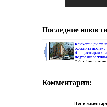
Последние новости
Казахстанцам стан
оформить ипотеку:
банк расширил спи
подходящего жиль
Отбасы банк расширил
недвижимости, которую можно приобрести 
Комментарии:
Нет комментари