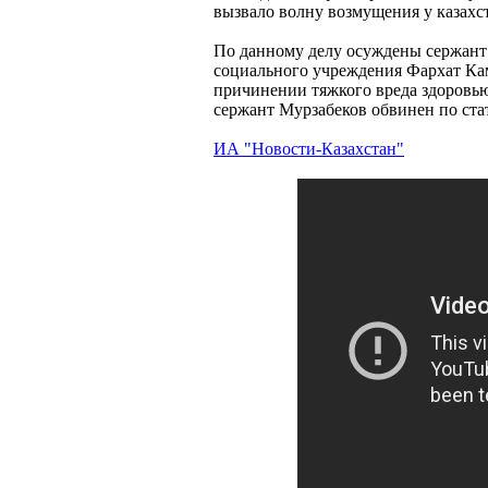
вызвало волну возмущения у казахс
По данному делу осуждены сержант
социального учреждения Фархат Ка
причинении тяжкого вреда здоровь
сержант Мурзабеков обвинен по ст
ИА "Новости-Казахстан"