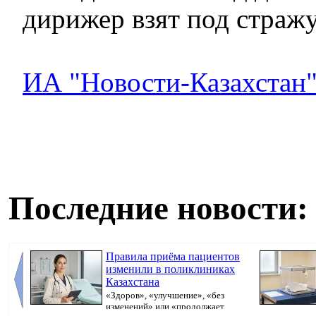
дирижер взят под стражу 
ИА "Новости-Казахстан
Последние новости:
Правила приёма пациентов
изменили в поликлиниках
Казахстана
«Здоров», «улучшение», «без
изменений» или «продолжает