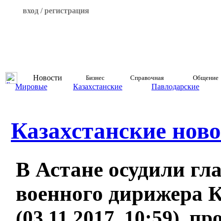
вход / регистрация
Новости
Бизнес
Справочная
Общение
Мировые
Казахстанские
Павлодарские
Казахстанские ново
В Астане осудили гл
военного дирижера К
(03.11.2017, 10:59), п