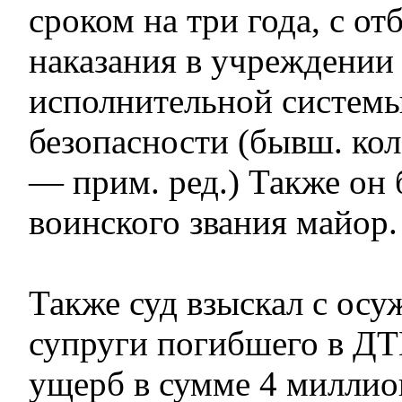
сроком на три года, с о
наказания в учреждении
исполнительной систем
безопасности (бывш. ко
— прим. ред.) Также он
воинского звания майор.
Также суд взыскал с осу
супруги погибшего в Д
ущерб в сумме 4 миллио