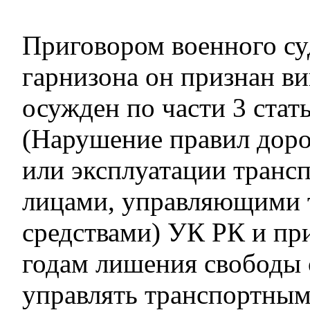
Приговором военного с
гарнизона он признан в
осужден по части 3 стат
(Нарушение правил дор
или эксплуатации транс
лицами, управляющими
средствами) УК РК и пр
годам лишения свободы 
управлять транспортным