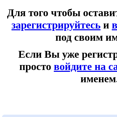
Для того чтобы остав
зарегистрируйтесь
и
в
под своим и
Если Вы уже регист
просто
войдите на с
именем