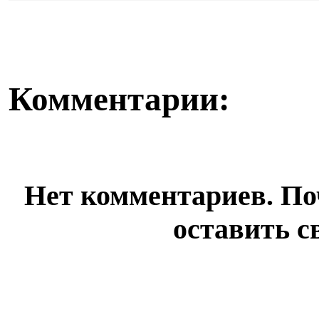
болеть». В поликлини...
бюллетень, кот
Комментарии:
Нет комментариев. По
оставить с