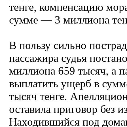
тенге, компенсацию мора
сумме — 3 миллиона тен
В пользу сильно постра
пассажира судья постано
миллиона 659 тысяч, а 
выплатить ущерб в сумм
тысяч тенге. Апелляцио
оставила приговор без и
Находившийся под дома