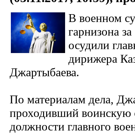
В военном с
гарнизона з
осудили глав
дирижера Ка
Джартыбаева.
По материалам дела, Дж
проходивший воинскую 
должности главного вое