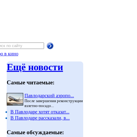
о в кино
Ещё новости
Самые читаемые:
Павлодарский аэропо...
После завершения реконструкции
взлетно-посадо...
В Павлодаре хотят отказат...
В Павлодаре рассказали, в...
Самые обсуждаемые: