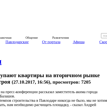
авочная
Общение
Развлечения
Павлодарские
От портала
Афиша
Скор
и
купают квартиры на вторичном рынке
троя
(27.10.2017, 16:56), просмотров: 7205
 на пресс-конференции рассказал заместитель акима города
Балашов.
 темпов строительства в Павлодаре никогда не было, мы не хотим
ать, нам необходимо расчищать площадку, - сказал Андрей