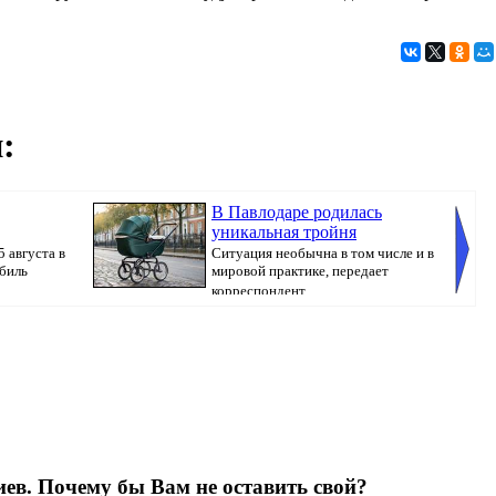
:
В Павлодаре родилась
уникальная тройня
 августа в
Ситуация необычна в том числе и в
обиль
мировой практике, передает
корреспондент ...
Шарб...
ев. Почему бы Вам не оставить свой?