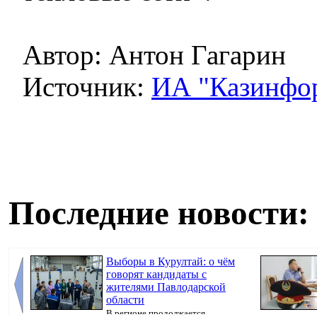
Автор: Антон Гагарин
Источник:
ИА "Казинфо
Последние новости:
Выборы в Курултай: о чём
говорят кандидаты с
жителями Павлодарской
области
В регионе продолжается