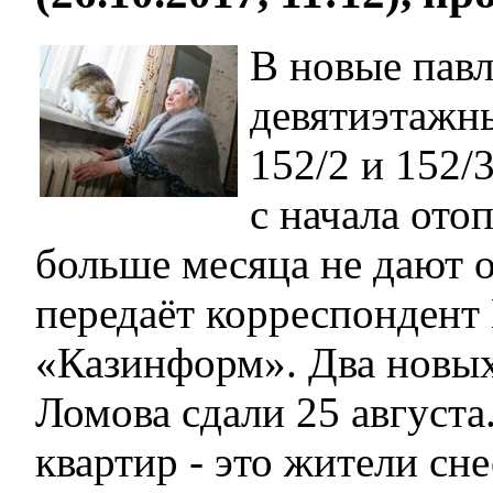
В новые пав
девятиэтаж
152/2 и 152/
с начала ото
больше месяца не дают 
передаёт корреспонден
«Казинформ». Два новых
Ломова сдали 25 августа
квартир - это жители сн