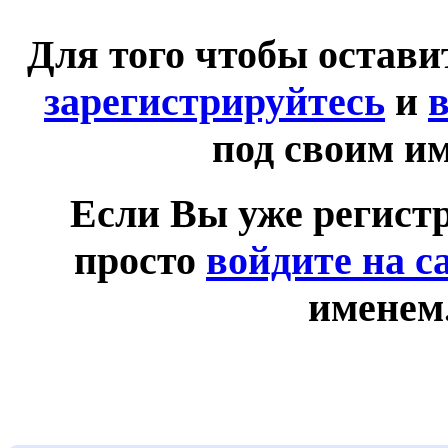
Для того чтобы остав
зарегистрируйтесь
и
в
под своим и
Если Вы уже регист
просто
войдите на с
именем