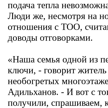
подача тепла невозможн
Люди же, несмотря на н
отношения с ТОО, счита
доводы отговорками.
«Наша семья одной из п
ключи, - говорит житель
необогретых многоэтаж
Адильханов. - И вот с то
получили, спрашиваем, к