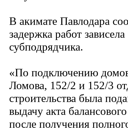
В акимате Павлодара со
задержка работ зависела
субподрядчика.
«По подключению домов
Ломова, 152/2 и 152/3 о
строительства была пода
выдачу акта балансового
после получения полног