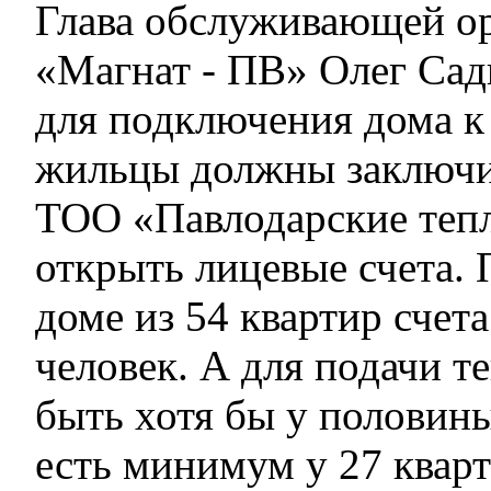
Глава обслуживающей о
«Магнат - ПВ» Олег Сад
для подключения дома к
жильцы должны заключи
ТОО «Павлодарские тепл
открыть лицевые счета. 
доме из 54 квартир счета
человек. А для подачи т
быть хотя бы у половин
есть минимум у 27 квар