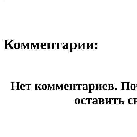
предвыборная кампания, передаёт корреспондент
Pavl...
Комментарии:
Нет комментариев. По
оставить с