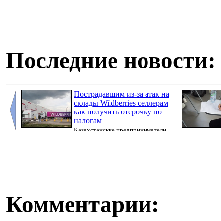
Последние новости:
Пострадавшим из-за атак на
склады Wildberries селлерам
как получить отсрочку по
налогам
Казахстанские предприниматели,
потерявшие товары после атак на склады Wil...
искусственног
поступ...
Комментарии: