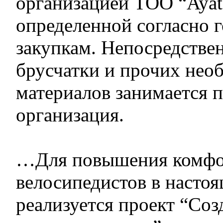
организацией ТОО “Ayat I
определенной согласно 
закупкам. Непосредстве
брусчатки и прочих нео
материалов занимается 
организация.
…Для повышения комфо
велосипедистов в насто
реализуется проект “Соз