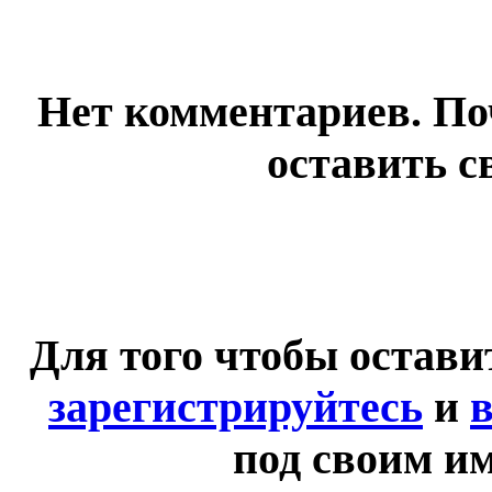
Нет комментариев. По
оставить с
Для того чтобы остав
зарегистрируйтесь
и
в
под своим и