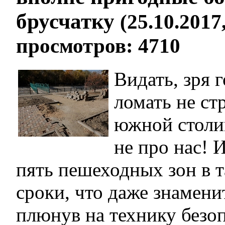
брусчатку
(25.10.2017,
просмотров: 4710
Видать, зря г
ломать не ст
южной столиц
не про нас! 
пять пешеходных зон в т
сроки, что даже знаме
плюнув на технику безо