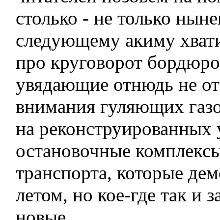
столько - не только нын
следующему акиму хвати
про круговорот бордюро
увядающие отнюдь не от
внимания гуляющих газ
на реконструированных 
остановочные комплекс
транспорта, которые де
летом, но кое-где так и 
новые.