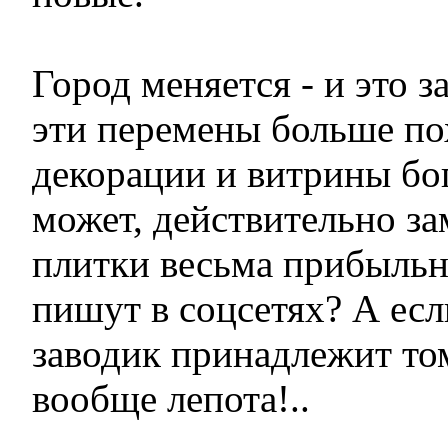
Город меняется - и это 
эти перемены больше пох
декорации и витрины бо
может, действительно з
плитки весьма прибыльно
пишут в соцсетях? А есл
заводик принадлежит том
вообще лепота!..