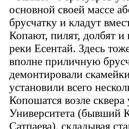
основной своей массе а
брусчатку и кладут вмес
Копают, пилят, долбят и
реки Есентай. Здесь то
вполне приличную брусч
демонтировали скамейки
установили всего несколь
Копошатся возле сквера 
Университета (бывший 
Сатпаева), складывая ст