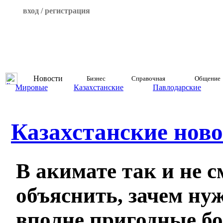
вход / регистрация
Новости
Бизнес
Справочная
Общение
Мировые
Казахстанские
Павлодарские
Казахстанские ново
В акимате так и не с
объяснить, зачем ну
вполне пригодные б