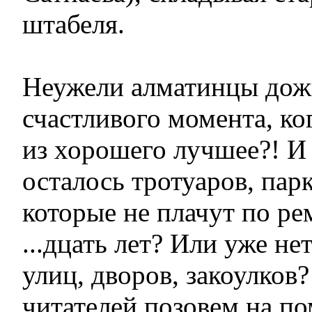
штабеля.
Неужели алматинцы дож
счастливого момента, ко
из хорошего лучшее?! И 
осталось тротуаров, пар
которые не плачут по ре
...дцать лет? Или уже н
улиц, дворов, закоулков
читателей позовем на п