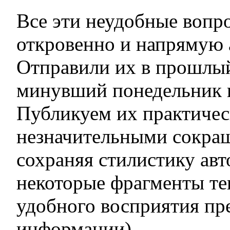
Все эти неудобные вопр
откровенно и напрямую 
Отправили их в прошлый
минувший понедельник 
Пуб­ликуем их практичес
незначительными сокра
сохраняя стилистику авт
некоторые фрагменты тек
удобного восприятия пр
информации).