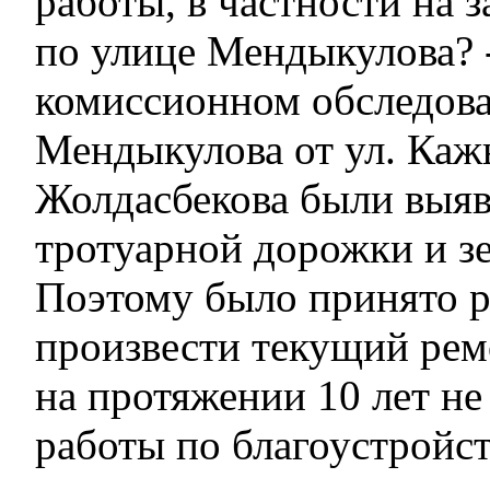
работы, в частности на 
по улице Мендыкулова? 
комиссионном обследова
Мендыкулова от ул. Каж
Жолдасбекова были выя
тротуарной дорожки и з
Поэтому было принято 
произвести текущий ремо
на протяжении 10 лет не
работы по благоустройст