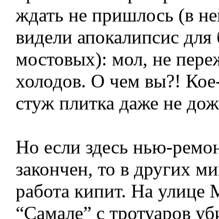
ждать не пришлось (в не
видели апокалипсис для
мостовых): мол, не пере
холодов. О чем вы?! Кое
стуж плитка даже не дож
Но если здесь нью-ремон
закончен, то в других м
работа кипит. На улице
“Самале” с тротуаров уб