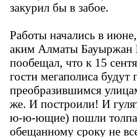
закурил бы в забое.
Работы начались в июне, 
аким Алматы Бауыржан
пообещал, что к 15 сент
гости мегаполиса будут 
преобразившимся улицам
же. И построили! И гул
ю-ю-ющие) пошли толпам
обещанному сроку не вс