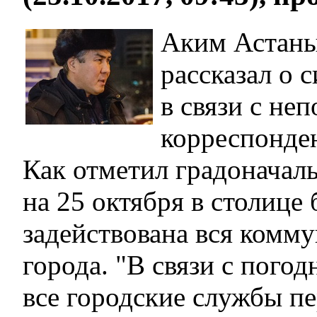
Аким Астаны
рассказал о 
в связи с неп
корреспонден
Как отметил градоначаль
на 25 октября в столице
задействована вся комм
города. "В связи с пого
все городские службы п