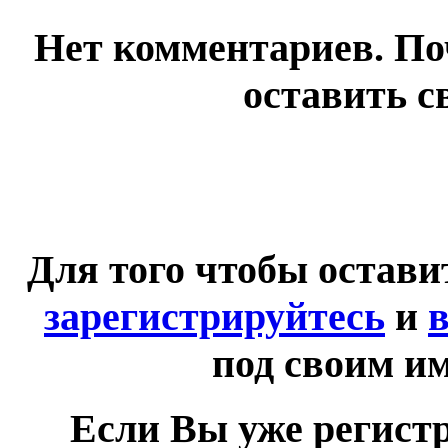
Нет комментариев. По
оставить с
Для того чтобы остав
зарегистрируйтесь
и
в
под своим и
Если Вы уже регист