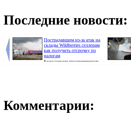
Последние новости:
Пострадавшим из-за атак на
склады Wildberries селлерам
как получить отсрочку по
налогам
Казахстанские предприниматели,
потерявшие товары после атак на склады Wil...
искусственног
поступ...
Комментарии: