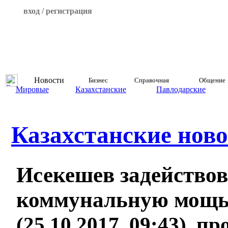
вход / регистрация
Новости
Бизнес
Справочная
Общение
Мировые
Казахстанские
Павлодарские
Казахстанские ново
Исекешев задейство
коммунальную мощь
(25.10.2017, 09:43), п