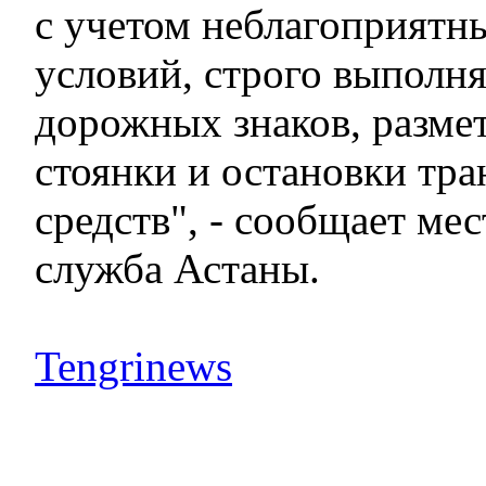
с учетом неблагоприятн
условий, строго выполн
дорожных знаков, разме
стоянки и остановки тр
средств", - сообщает ме
служба Астаны.
Tengrinews