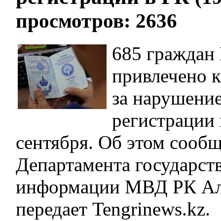
просмотров: 2636
685 граждан
привлечено к
за нарушени
регистрации 
сентября. Об этом сооб
Департамента государст
информации МВД РК Ал
передает Tengrinews.kz.