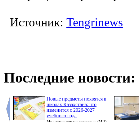
Источник:
Tengrinews
Последние новости:
Новые предметы появятся в
школах Казахстана: что
изменится с 2026-2027
учебного года
Министерство просвещения (МП)
Казахстана продолжает реализацию единой прогр...
бюллетень, кот