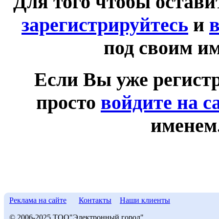
Для того чтобы остав
зарегистрируйтесь
и
в
под своим и
Если Вы уже регист
просто
войдите на с
именем
Реклама на сайте
Контакты
Наши клиенты
© 2006-2025 ТОО"Электронный город"