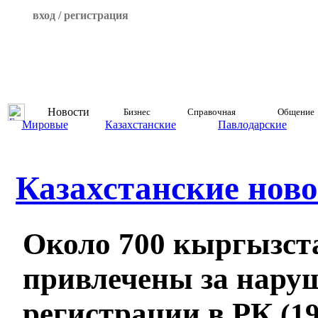
вход / регистрация
Новости
Бизнес
Справочная
Общение
Мировые
Казахстанские
Павлодарские
Казахстанские ново
Около 700 кыргызст
привлечены за нару
регистрации в РК
(19