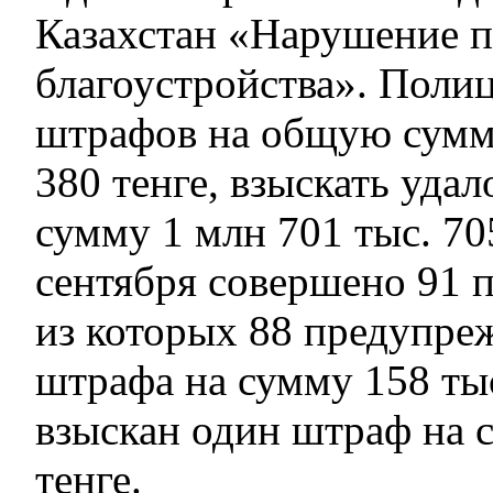
Казахстан «Нарушение 
благоустройства». Поли
штрафов на общую сумму
380 тенге, взыскать уда
сумму 1 млн 701 тыс. 705
сентября совершено 91 
из которых 88 предупре
штрафа на сумму 158 тыс
взыскан один штраф на с
тенге.