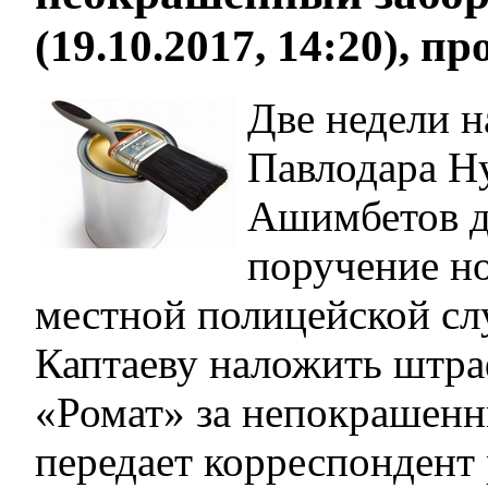
(19.10.2017, 14:20), п
Две недели н
Павлодара Н
Ашимбетов д
поручение н
местной полицейской с
Каптаеву наложить штр
«Ромат» за непокрашенн
передает корреспондент 