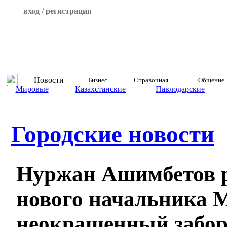
вход / регистрация
Новости
Бизнес
Справочная
Общение
Мировые
Казахстанские
Павлодарские
Городские новости
Нуржан Ашимбетов 
нового начальника 
неокрашенный забор