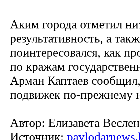
Аким города отметил н
результативность, а такж
поинтересовался, как пр
по кражам государствен
Арман Каптаев сообщил,
подвижек по-прежнему н
Автор: Елизавета Веслен
Источник:
pavlodarnews.