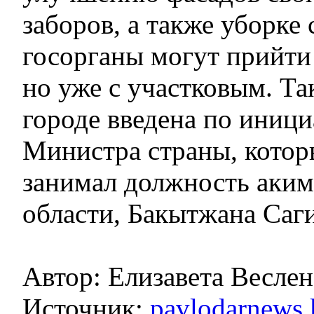
заборов, а также уборке
госорганы могут прийти
но уже с участковым. Та
городе введена по иниц
Министра страны, котор
занимал должность аким
области, Бакытжана Саги
Автор: Елизавета Веслен
Источник:
pavlodarnews.