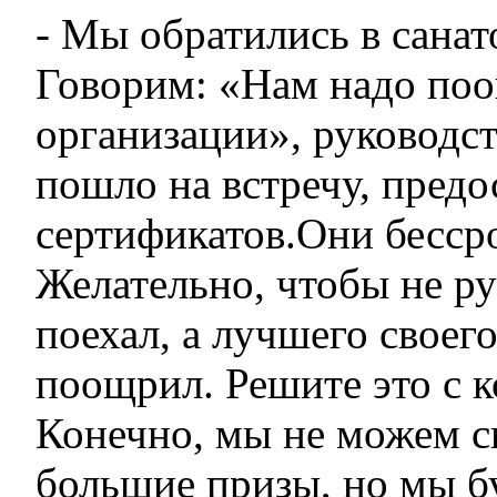
- Мы обратились в сана
Говорим: «Нам надо по
организации», руководст
пошло на встречу, предо
сертификатов.Они бесср
Желательно, чтобы не р
поехал, а лучшего своег
поощрил. Решите это с к
Конечно, мы не можем ск
большие призы, но мы б