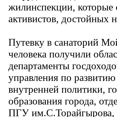
жилинспекции, которые 
активистов, достойных н
Путевку в санаторий Мо
человека получили обла
департаменты госдоходов
управления по развитию
внутренней политики, го
образования города, отд
ПГУ им.С.Торайгырова