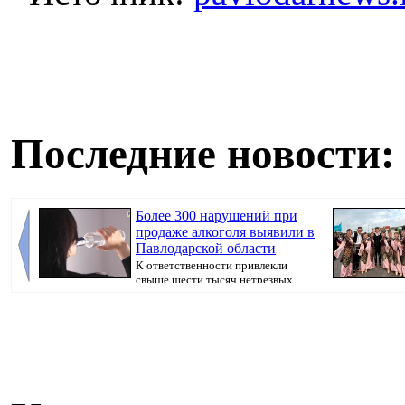
Последние новости:
Более 300 нарушений при
продаже алкоголя выявили в
Павлодарской области
К ответственности привлекли
свыше шести тысяч нетрезвых
граждан, передаёт...