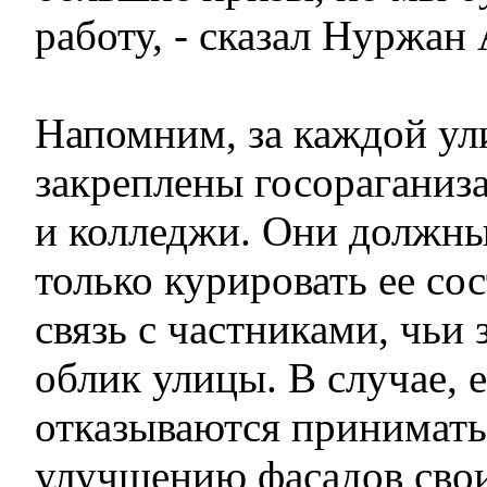
работу, - сказал Нуржан
Напомним, за каждой ул
закреплены госораганиз
и колледжи. Они должны 
только курировать ее со
связь с частниками, чьи 
облик улицы. В случае, е
отказываются принимать
улучшению фасадов свои