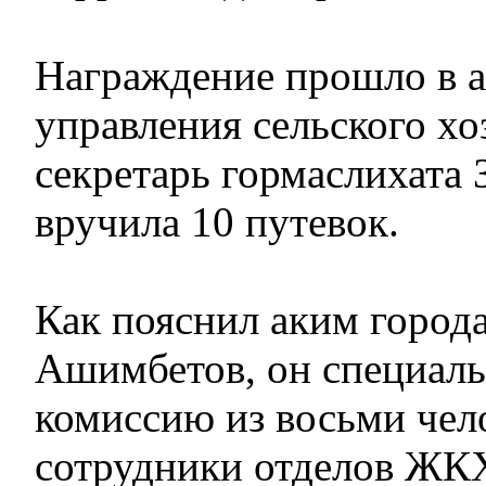
Награждение прошло в а
управления сельского хоз
секретарь гормаслихата
вручила 10 путевок.
Как пояснил аким город
Ашимбетов, он специаль
комиссию из восьми чел
сотрудники отделов ЖК