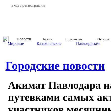
вход / регистрация
Новости
Бизнес
Справочная
Общение
Мировые
Казахстанские
Павлодарские
Городские новости
Акимат Павлодара н
путевками самых а
участников месячни