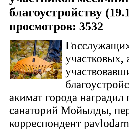
благоустройству
(19.
просмотров: 3532
Госслужащих,
участковых, 
участвовавш
благоустройс
акимат города наградил 
санаторий Мойылды, пер
корреспондент pavlodarn