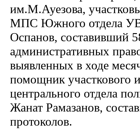
им.М.Ауезова, участков
МПС Южного отдела УВ
Оспанов, составивший 5
административных прав
выявленных в ходе месяч
помощник участкового и
центрального отдела по
Жанат Рамазанов, соста
протоколов.