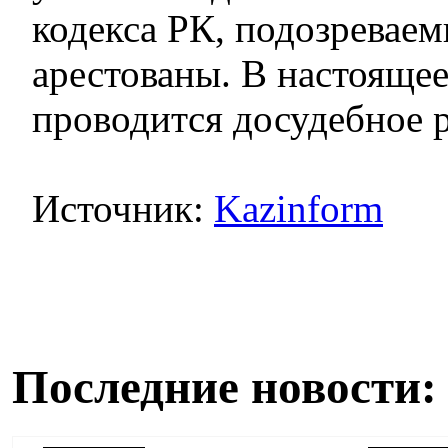
кодекса РК, подозревае
арестованы. В настояще
проводится досудебное р
Источник:
Kazinform
Последние новости: