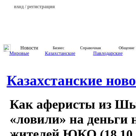
вход / регистрация
Новости
Бизнес
Справочная
Общение
Мировые
Казахстанские
Павлодарские
Казахстанские ново
Как аферисты из Ш
«ловили» на деньги
жителей ЮКО
(18.10