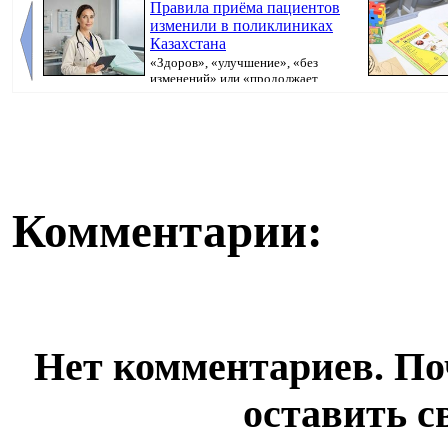
Правила приёма пациентов
изменили в поликлиниках
Казахстана
«Здоров», «улучшение», «без
изменений» или «продолжает
болеть». В поликлини...
Казахстана пр
Комментарии:
Нет комментариев. По
оставить с