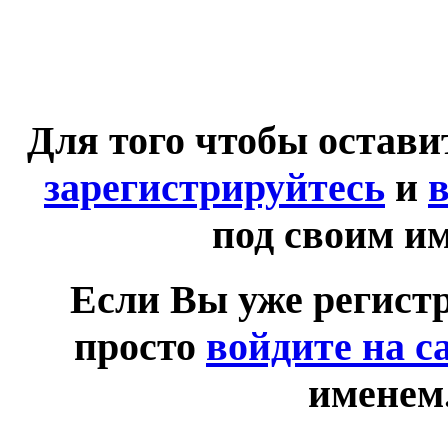
Для того чтобы остав
зарегистрируйтесь
и
в
под своим и
Если Вы уже регист
просто
войдите на с
именем