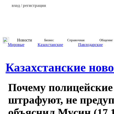
вход / регистрация
Новости
Бизнес
Справочная
Общение
Мировые
Казахстанские
Павлодарские
Казахстанские ново
Почему полицейские 
штрафуют, не преду
объяснил Мусин
(17.