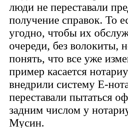
люди не переставали пре
получение справок. То 
угодно, чтобы их обслу
очереди, без волокиты, 
понять, что все уже изм
пример касается нотариу
внедрили систему Е-нота
переставали пытаться о
задним числом у нотариу
Мусин.