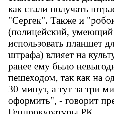
как стали получать штр
"Сергек". Также и "робо
(полицейский, умеющий
использовать планшет д
штрафа) влияет на культ
ранее ему было невыгодн
пешеходом, так как на о
30 минут, а тут за три 
оформить", - говорит пр
Генпрокуратуры РК.