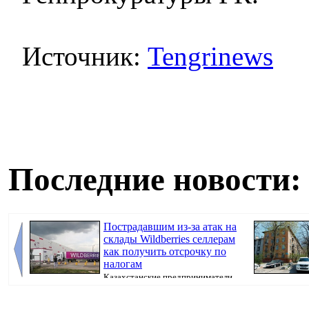
Источник:
Tengrinews
Последние новости:
Пострадавшим из-за атак на
склады Wildberries селлерам
как получить отсрочку по
налогам
Казахстанские предприниматели,
потерявшие товары после атак на склады Wil...
недвижимости,