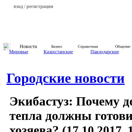
вход / регистрация
Новости
Бизнес
Справочная
Общение
Мировые
Казахстанские
Павлодарские
Городские новости
Экибастуз: Почему д
тепла должны готов
хозяева?
(17.10.2017, 