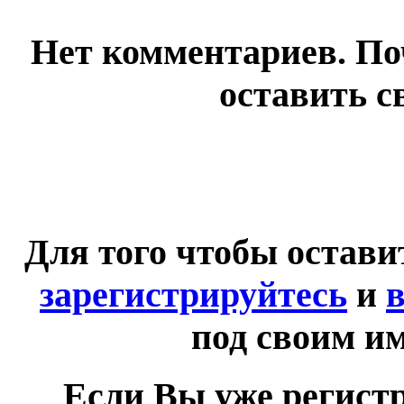
Нет комментариев. По
оставить с
Для того чтобы остав
зарегистрируйтесь
и
в
под своим и
Если Вы уже регист