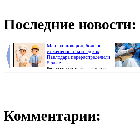
Последние новости:
Меньше поваров, больше
инженеров: в колледжах
Павлодара перераспределили
бюджет
Регион нуждается в специалистах в
сферах строительства и обрабатывающего ...
Комментарии: