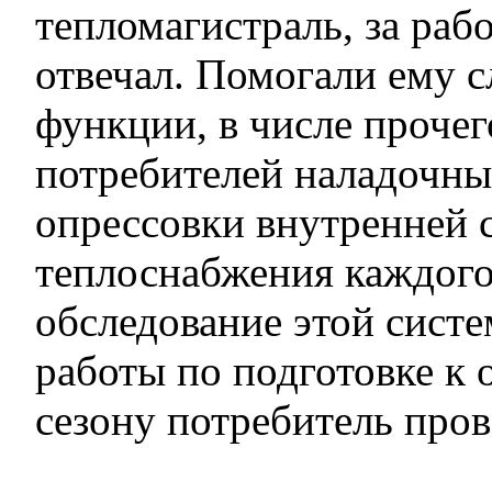
тепломагистраль, за раб
отвечал. Помогали ему с
функции, в числе прочег
потребителей наладочны
опрессовки внутренней 
теплоснабжения каждого
обследование этой систе
работы по подготовке к
сезону потребитель пров