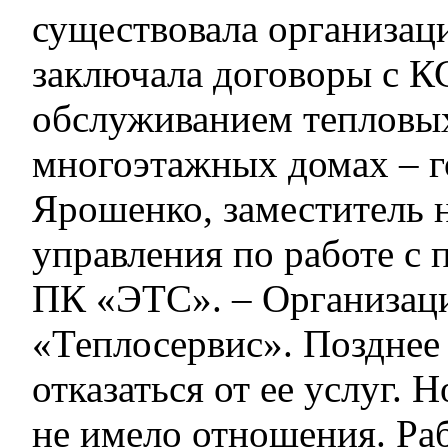
существовала организаци
заключала договоры с К
обслуживанием тепловых
многоэтажных домах – г
Ярошенко, заместитель 
управления по работе с 
ПК «ЭТС». – Организаци
«Теплосервис». Поздне
отказаться от ее услуг. 
не имело отношения. Ра