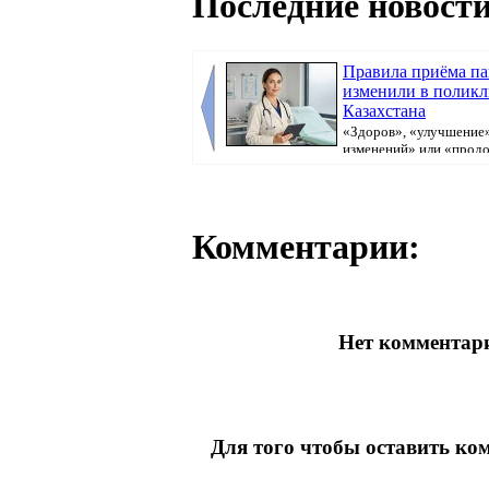
Последние новости
Правила приёма п
изменили в полик
Казахстана
«Здоров», «улучшение»
изменений» или «прод
болеть». В поликлини...
Комментарии:
Нет комментари
Для того чтобы оставить к