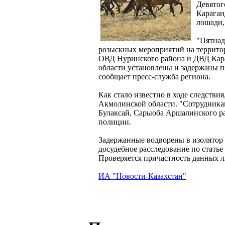
Девятог
Караган
лошади,
"Пятнад
розыскных мероприятий на террито
ОВД Нуринского района и ДВД Кара
области установлены и задержаны пя
сообщает пресс-служба региона.
Как стало известно в ходе следстви
Акмолинской области. "Сотрудника
Булаксай, Сарыоба Аршалинского р
полиции.
Задержанные водворены в изолятор
досудебное расследование по статье
Проверяется причастность данных 
ИА "Новости-Казахстан"