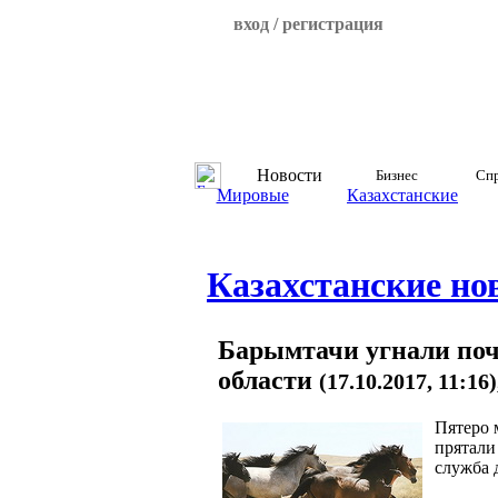
вход / регистрация
Новости
Бизнес
Спр
Мировые
Казахстанские
Казахстанские но
Барымтачи угнали поч
области
(17.10.2017, 11:16
Пятеро 
прятали
служба 