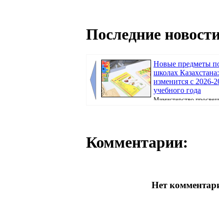
Последние новости
Новые предметы по
школах Казахстана:
изменится с 2026-2
учебного года
Министерство просвещ
Казахстана продолжает реализацию единой 
Комментарии:
Нет комментари