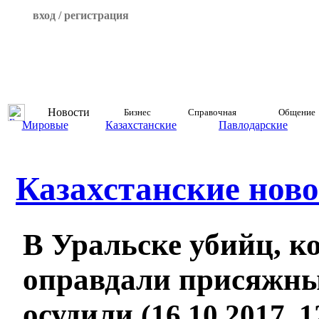
вход / регистрация
Новости
Бизнес
Справочная
Общение
Мировые
Казахстанские
Павлодарские
Казахстанские ново
В Уральске убийц, к
оправдали присяжны
осудили
(16.10.2017, 1