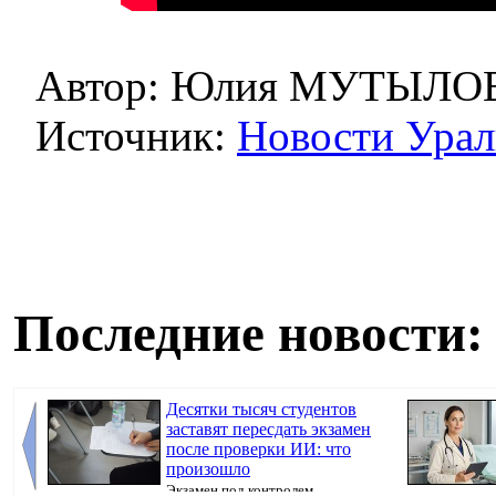
Автор: Юлия МУТЫЛО
Источник:
Новости Урал
Последние новости:
Десятки тысяч студентов
заставят пересдать экзамен
после проверки ИИ: что
произошло
Экзамен под контролем