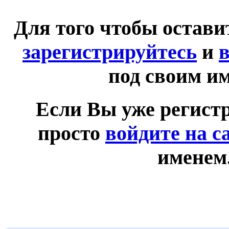
Для того чтобы остав
зарегистрируйтесь
и
в
под своим и
Если Вы уже регист
просто
войдите на с
именем