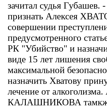
зачитал судья Губашев. 
признать Алексея ХВАТ
совершении преступлени
предусмотренного стать
РК "Убийство" и назначи
виде 15 лет лишения св
максимальной безопасно
назначить Хватову прин
лечение от алкоголизма.
КАЛАШНИКОВА тамкже