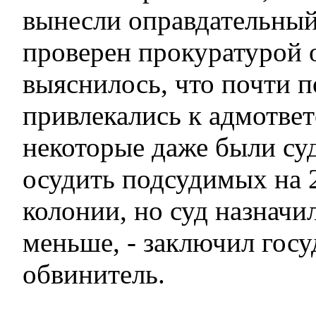
вынесли оправдательный
проверен прокуратурой о
выяснилось, что почти п
привлекались к адмответ
некоторые даже были су
осудить подсудимых на 2
колонии, но суд назначи
меньше, - заключил гос
обвинитель.