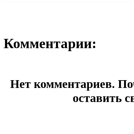
искусственного интеллекта должен был сделать
болеть». В пол
поступ...
Комментарии:
Нет комментариев. По
оставить с