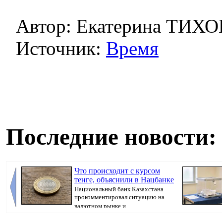
Автор: Екатерина ТИХ
Источник:
Время
Последние новости:
Что происходит с курсом
тенге, объяснили в Нацбанке
Национальный банк Казахстана
прокомментировал ситуацию на
валютном рынке и ...
бюллетень, кот