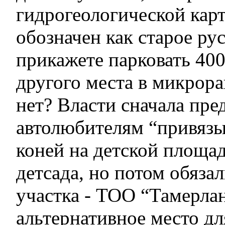
гидрогеологической карт
обозначен как старое ру
прикажете парковать 40
другого места в микрора
нет? Власти сначала пр
автолюбителям “привязы
коней на детской площад
детсада, но потом обяза
участка - ТОО “Тамерлан
альтернативное место дл