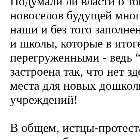
Подумали ли власти о то
новоселов будущей мног
наши и без того заполне
и школы, которые в итог
перегруженными - ведь 
застроена так, что нет з
места для новых дошко
учреждений!
В общем, истцы-протест