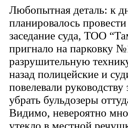
Любопытная деталь: к д
планировалось провест
заседание суда, ТОО “Т
пригнало на парковку №
разрушительную технику,
назад полицейские и су
повелевали руководству
убрать бульдозеры оттуд
Видимо, невероятно мно
утекло в местной речушк