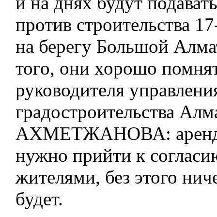
и на днях будут подават
против строительства 1
на берегу Большой Алма
того, они хорошо помнят 
руководителя управлени
градостроительства Алм
АХМЕТЖАНОВА: аренда
нужно прийти к согласи
жителями, без этого нич
будет.