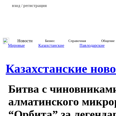
вход / регистрация
Новости
Бизнес
Справочная
Общение
Мировые
Казахстанские
Павлодарские
Казахстанские ново
Битва с чиновникам
алматинского микро
“Орбита” за легенд