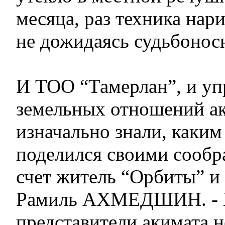
месяца, раз техника нари
не дожидаясь судьбонос
И ТОО “Тамерлан”, и уп
земельных отношений а
изначально знали, каким
поделился своими сообр
счет житель “Орбиты” и 
Рамиль АХМЕДШИН. - 
представители акимата н