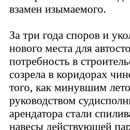
взамен изымаемого.
За три года споров и ук
нового места для автост
потребность в строител
созрела в коридорах чин
того, как минувшим лет
руководством судисполн
арендатора стали спилив
навесы действующей пар