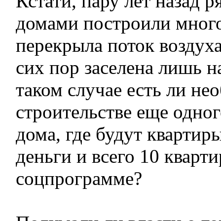
Кстати, пару лет назад 
домами построили много
перекрыла поток воздуха 
сих пор заселена лишь н
таком случае есть ли не
строительстве еще одно
дома, где будут квартир
деньги и всего 10 кварти
соцпрограмме?