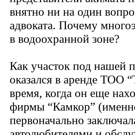
внятно ни на один вопр
адвоката. Почему много­
в водоохранной зоне?
Как участок под нашей 
оказался в аренде ТОО “
время, когда он еще нах
фирмы “Камкор” (именн
первоначально заключал
автолюбителями и обслу