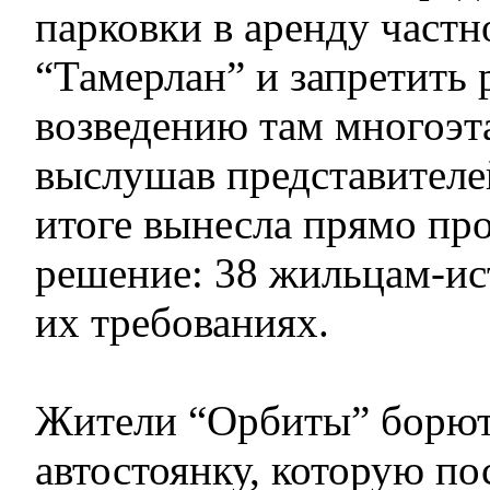
парковки в аренду част
“Тамерлан” и запретить 
возведению там многоэт
выслушав представителей
итоге вынесла прямо пр
решение: 38 жильцам-ист
их требованиях.
Жители “Орбиты” борют
автостоянку, которую по