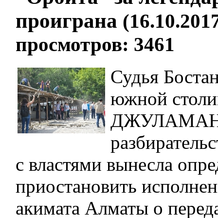
проиграна
(16.10.2017
просмотров: 3461
Судья Боста
южной столи
ДЖУЛАМАНО
разбирательс
с властями вынесла опре
приостановить исполнен
акимата Алматы о переда