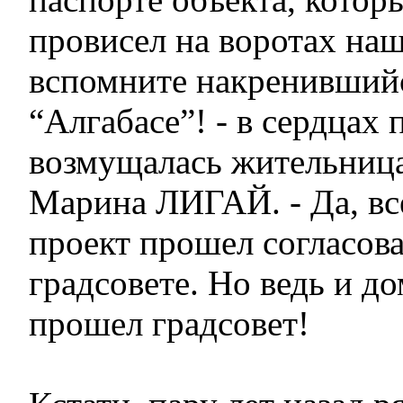
провисел на воротах на
вспомните накренивший
“Алгабасе”! - в сердцах 
возмущалась жительниц
Марина ЛИГАЙ. - Да, вс
проект прошел согласов
градсовете. Но ведь и до
прошел градсовет!