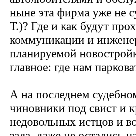
ныне эта фирма уже не су
Т.)? Где и как будут про
коммуникации и инжене
планируемой новострой
главное: где нам парков
А на последнем судебно
чиновники под свист и 
недовольных истцов и во
зала, даже не остались 