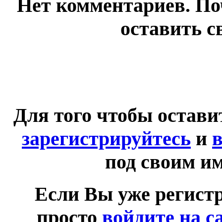
Нет комментариев. По
оставить с
Для того чтобы остав
зарегистрируйтесь
и
в
под своим и
Если Вы уже регист
просто
войдите на с