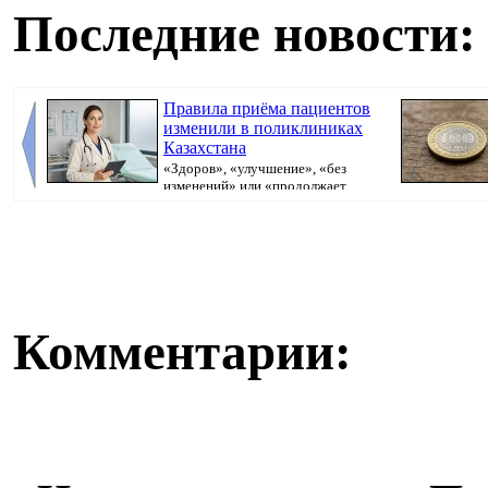
Последние новости:
Правила приёма пациентов
изменили в поликлиниках
Казахстана
«Здоров», «улучшение», «без
изменений» или «продолжает
болеть». В поликлини...
Комментарии: