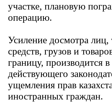
участке, плановую погр
операцию.
Усиление досмотра лиц,
средств, грузов и товар
границу, производится в
действующего законодате
ущемления прав казахст
иностранных граждан.