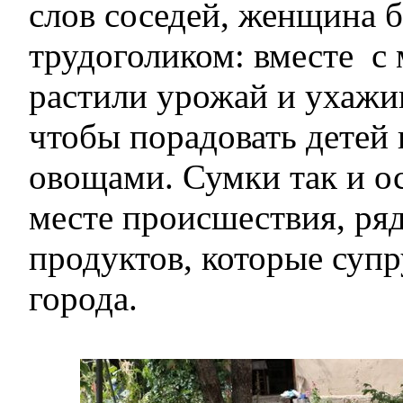
слов соседей, женщина 
трудоголиком: вместе с
растили урожай и ухажив
чтобы порадовать детей 
овощами. Сумки так и ос
месте происшествия, ря
продуктов, которые супр
города.