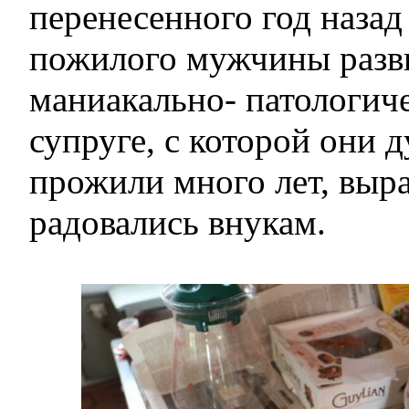
перенесенного год назад
пожилого мужчины разв
маниакально- патологиче
супруге, с которой они 
прожили много лет, выра
радовались внукам.