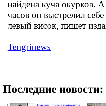
найдена куча окурков. А
часов он выстрелил себе 
левый висок, пишет изда
Tengrinews
Последние новости:
Правила приёма пациентов