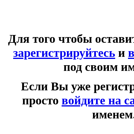
Для того чтобы остав
зарегистрируйтесь
и
в
под своим и
Если Вы уже регист
просто
войдите на с
именем