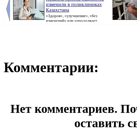
изменили в поликлиниках
Казахстана
«Здоров», «улучшение», «без
изменений» или «продолжает
болеть». В поликлини...
исполнительно
Комментарии:
Нет комментариев. По
оставить с