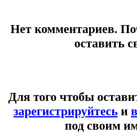
Нет комментариев. По
оставить с
Для того чтобы остав
зарегистрируйтесь
и
в
под своим и