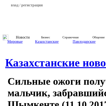
вход / регистрация
Новости
Бизнес
Справочная
Общение
Мировые
Казахстанские
Павлодарские
Казахстанские ново
Сильные ожоги полу
мальчик, забравшийс
Шымкенте
(11.10.201