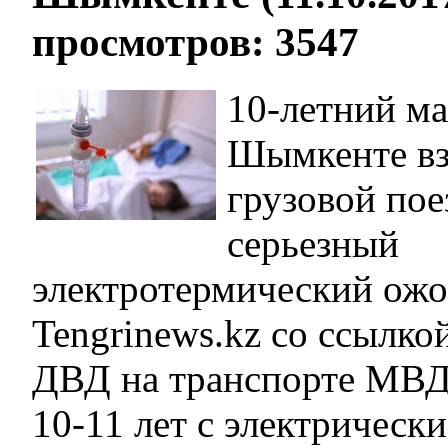
просмотров: 3547
10-летний ма
Шымкенте вз
грузовой пое
серьезный
электротермический ожог
Tengrinews.kz со ссылко
ДВД на транспорте МВД
10-11 лет с электрическ