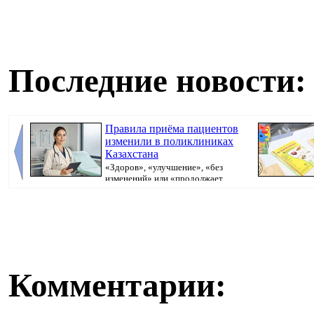
Последние новости:
Правила приёма пациентов
изменили в поликлиниках
Казахстана
«Здоров», «улучшение», «без
изменений» или «продолжает
болеть». В поликлини...
Казахстана пр
Комментарии: