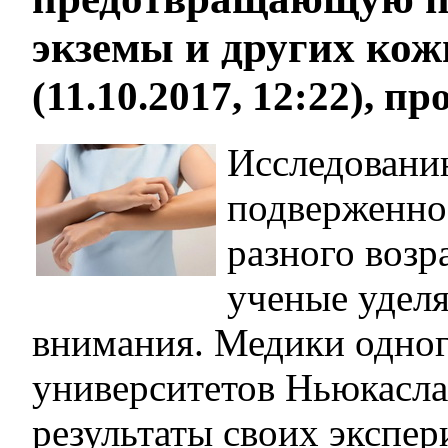
экземы и других кож
(11.10.2017, 12:22), п
Исследовани
подверженно
разного возр
ученые удел
внимания. Медики одног
университетов Ньюкасла
результаты своих экспер