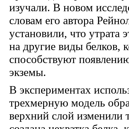
изучали. В новом исслед
словам его автора Рейно
установили, что утрата э
на другие виды белков, 
способствуют появлению
экземы.
В экспериментах исполь
трехмерную модель обра
верхний слой изменили 
создана нехватка белка, 