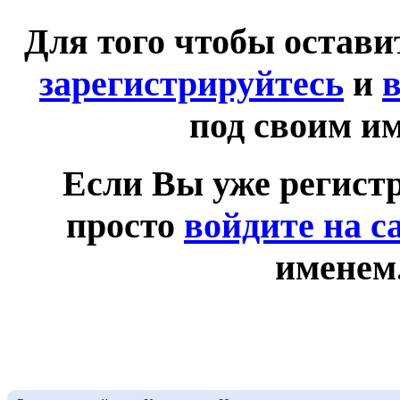
Для того чтобы остав
зарегистрируйтесь
и
в
под своим и
Если Вы уже регист
просто
войдите на с
именем