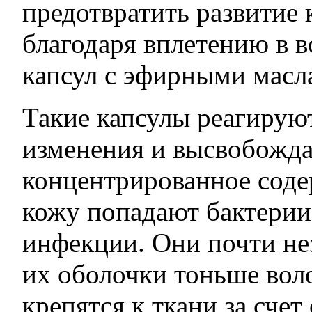
предотвратить развитие 
благодаря вплетению в в
капсул с эфирными масл
Такие капсулы реагирую
изменения и высвобожда
концентрированное соде
кожу попадают бактери
инфекции. Они почти нез
их оболочки тоньше вол
крепятся к ткани за счет