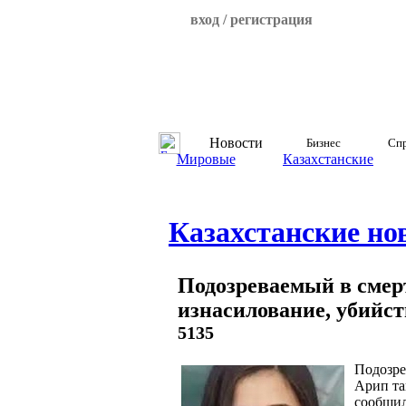
вход / регистрация
Новости
Бизнес
Спр
Мировые
Казахстанские
Казахстанские но
Подозреваемый в смер
изнасилование, убийст
5135
Подозре
Арип та
сообщил