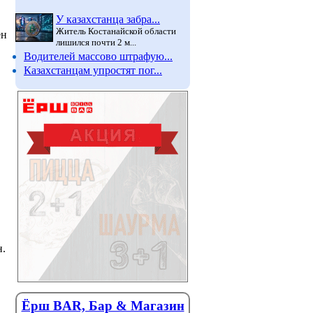
У казахстанца забра...
Житель Костанайской области
ен
лишился почти 2 м...
Водителей массово штрафую...
Казахстанцам упростят пог...
н.
Ёрш BAR, Бар & Магазин