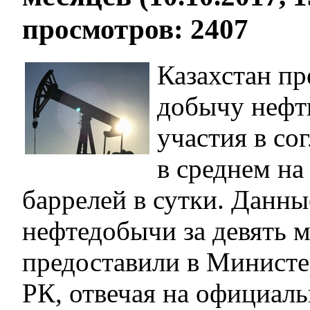
просмотров: 2407
Казахстан пр
добычу нефт
участия в с
в среднем на
баррелей в сутки. Данны
нефтедобычи за девять м
предоставили в Министе
РК, отвечая на официал