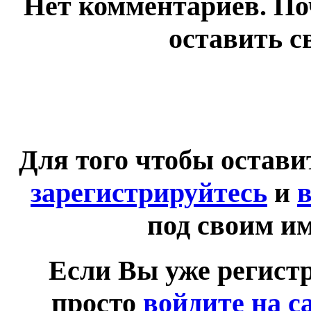
Нет комментариев. По
оставить с
Для того чтобы остав
зарегистрируйтесь
и
в
под своим и
Если Вы уже регист
просто
войдите на с