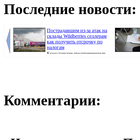
Последние новости:
Пострадавшим из-за атак на
склады Wildberries селлерам
как получить отсрочку по
налогам
Казахстанские предприниматели,
потерявшие товары после атак на склады Wil...
искусственног
поступ...
Комментарии: