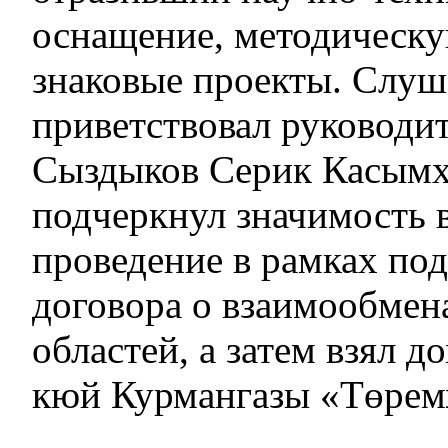
оснащение, методическу
знаковые проекты. Слуш
приветствовал руководи
Сыздыков Серик Касым
подчеркнул значимость в
проведение в рамках по
договора о взаимообме
областей, а затем взял 
кюй Курмангазы «Төрем