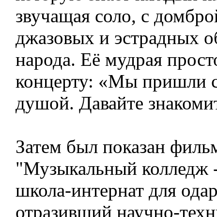
звучащая соло, с домбро
джазовых и эстрадных о
народа. Её мудрая прост
концерту: «Мы пришли 
душой. Давайте знакоми
Затем был показан филь
"Музыкальный колледж 
школа-интернат для ода
отразивший научно-техн