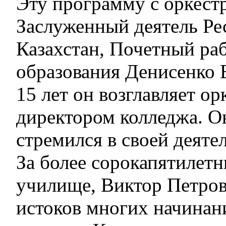
Эту программу с оркест
Заслуженный деятель Ре
Казахстан, Почетный ра
образования Денисенко 
15 лет он возглавляет ор
директором колледжа. Он
стремился в своей деяте
За более сорокапятилет
училище, Виктор Петров
истоков многих начинан