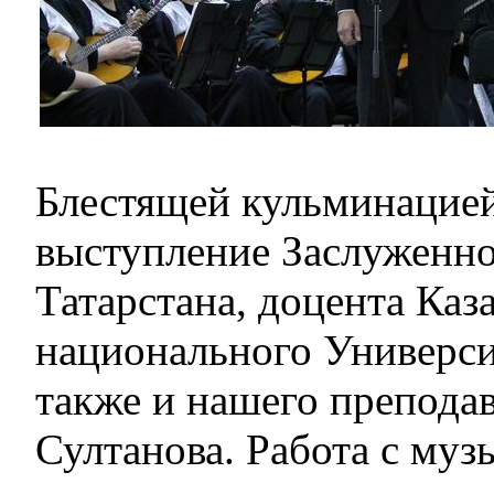
Блестящей кульминацией
выступление Заслуженно
Татарстана, доцента Каз
национального Университ
также и нашего препода
Султанова. Работа с му