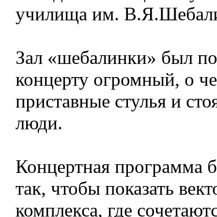
училища им. В.Я.Шебал
Зал «шебалинки» был по
концерту огромный, о ч
приставные стулья и сто
люди.
Концертная программа б
так, чтобы показать век
комплекса, где сочетаютс