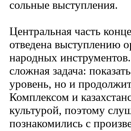
сольные выступления.
Центральная часть конц
отведена выступлению о
народных инструментов.
сложная задача: показать
уровень, но и продолжит
Комплексом и казахстан
культурой, поэтому слу
познакомились с произв