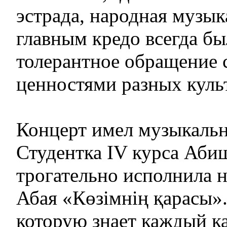
эстрада, народная музыка
главным кредо всегда бы
толерантное обращение 
ценностями разных куль
Концерт имел музыкальн
Студентка IV курса Аби
трогательно исполнила 
Абая «Көзімнің қарасы».
которую знает каждый ка