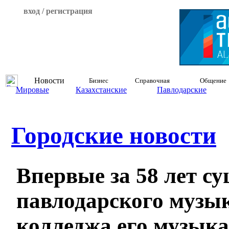
вход / регистрация
Новости
Бизнес
Справочная
Общение
Мировые
Казахстанские
Павлодарские
Городские новости
Впервые за 58 лет с
павлодарского музы
колледжа его музык