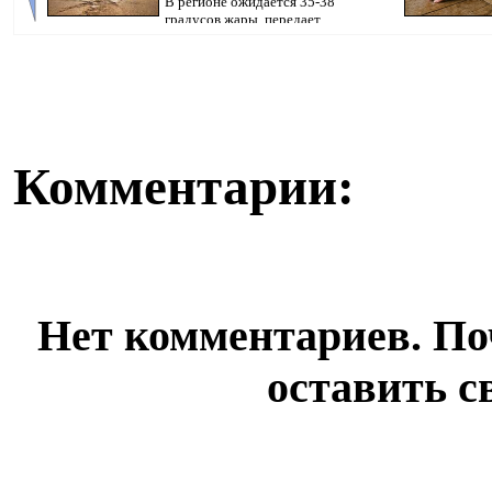
В регионе ожидается 35-38
градусов жары, передает
корреспондент Pavlodarnew...
Комментарии:
Нет комментариев. По
оставить с