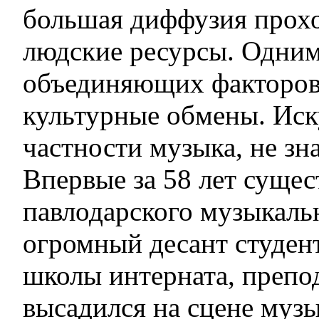
большая диффузия прохо
людские ресурсы. Одним
объединяющих факторов
культурные обмены. Иску
частности музыка, не зн
Впервые за 58 лет сущес
павлодарского музыкаль
огромный десант студен
школы интерната, препо
высадился на сцене муз