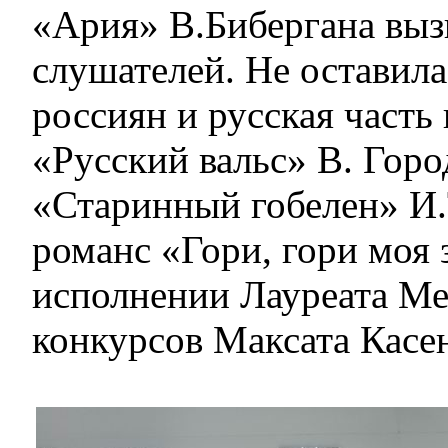
«Ария» В.Бибергана выз
слушателей. Не остави
россиян и русская часть 
«Русский вальс» В. Горо
«Старинный гобелен» И.
романс «Гори, гори моя 
исполнении Лауреата М
конкурсов Максата Касе