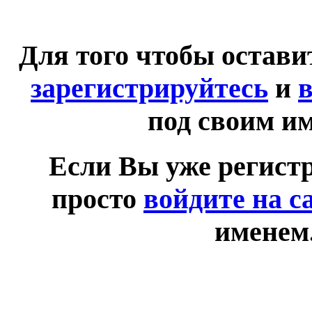
Для того чтобы остав
зарегистрируйтесь
и
в
под своим и
Если Вы уже регист
просто
войдите на с
именем