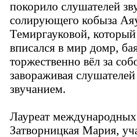
покорило слушателей зв
солирующего кобыза Ая
Темиргауковой, который
вписался в мир домр, ба
торжественно вёл за собо
завораживая слушателей
звучанием.
Лауреат международных
Затворницкая Мария, уч