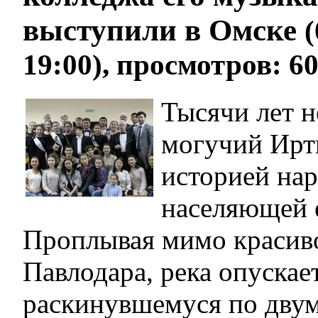
выступили в Омске
(
19:00), просмотров: 6
Тысячи лет н
могучий Ирт
историей нар
населяющей е
Проплывая мимо красив
Павлодара, река опускае
раскинувшемуся по двум