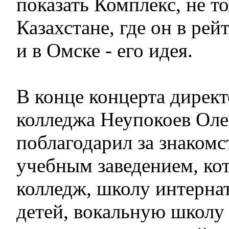
показать Комплекс, не то
Казахстане, где он в рей
и в Омске - его идея.
В конце концерта дирек
колледжа Неупокоев Ол
поблагодарил за знаком
учебным заведением, ко
колледж, школу интерна
детей, вокальную школу