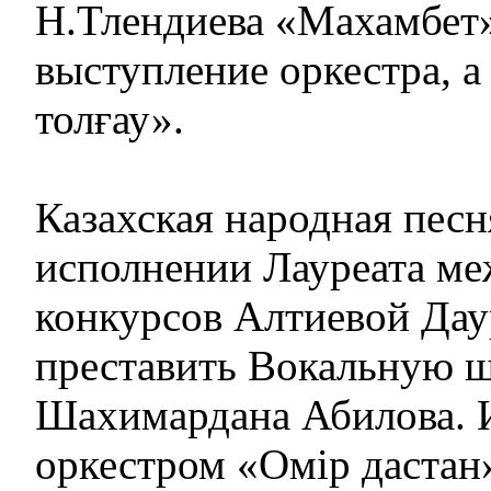
Н.Тлендиева «Махамбет
выступление оркестра, а
толғау».
Казахская народная песн
исполнении Лауреата м
конкурсов Алтиевой Дау
преставить Вокальную 
Шахимардана Абилова. 
оркестром «Омір дастан