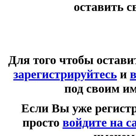
оставить с
Для того чтобы остав
зарегистрируйтесь
и
в
под своим и
Если Вы уже регист
просто
войдите на с