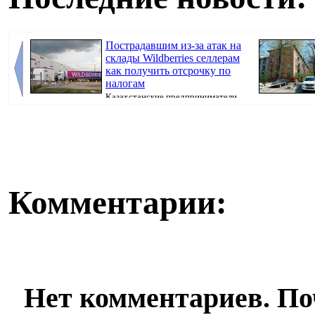
Пострадавшим из-за атак на
склады Wildberries селлерам
как получить отсрочку по
налогам
Казахстанские предприниматели,
потерявшие товары после атак на склады Wil...
недвижимости,
Комментарии:
Нет комментариев. По