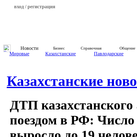
вход / регистрация
Новости
Бизнес
Справочная
Общение
Мировые
Казахстанские
Павлодарские
Казахстанские ново
ДТП казахстанского 
поездом в РФ: Числ
выросло до 19 челов