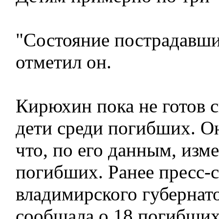
"Состояние пострадавших
отметил он.
Кирюхин пока не готов ск
дети среди погибших. О
что, по его данным, изм
погибших. Ранее пресс-
владимирского губернат
сообщала о 18 погибши