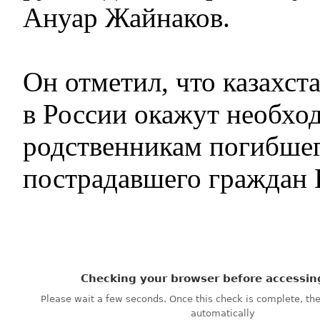
Ануар Жайнаков.
Он отметил, что казахс
в России окажут необх
родственникам погибшег
пострадавшего граждан 