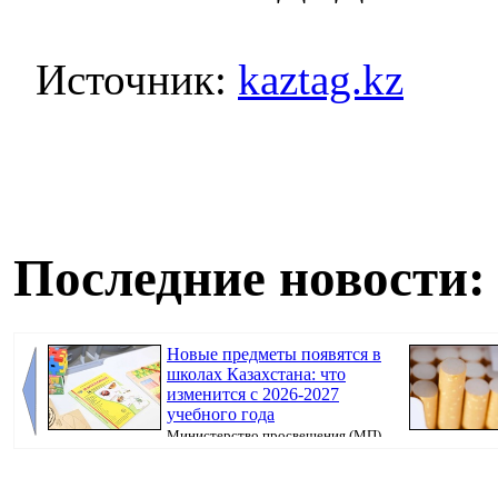
Источник:
kaztag.kz
Последние новости:
Новые предметы появятся в
школах Казахстана: что
изменится с 2026-2027
учебного года
Министерство просвещения (МП)
Казахстана продолжает реализацию единой прогр...