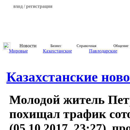
вход / регистрация
Новости
Бизнес
Справочная
Общение
Мировые
Казахстанские
Павлодарские
Казахстанские ново
Молодой житель Пет
похищал трафик сото
(05.10.2017, 23:27), п