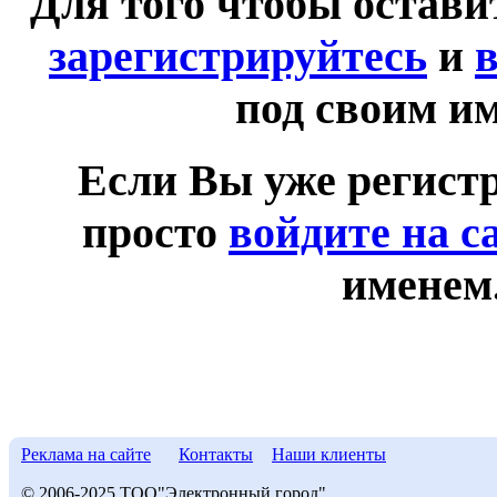
Для того чтобы остав
зарегистрируйтесь
и
в
под своим и
Если Вы уже регист
просто
войдите на с
именем
Реклама на сайте
Контакты
Наши клиенты
© 2006-2025 ТОО"Электронный город"