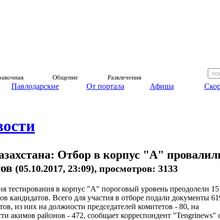
авочная
Общение
Развлечения
Павлодарские
От портала
Афиша
Скор
вости
азахстана: Отбор в корпус "А" провалил
тов
(05.10.2017, 23:09), просмотров: 3133
дня тестирования в корпус "А" пороговый уровень преодолели 15
ов кандидатов. Всего для участия в отборе подали документы 61
тов, из них на должности председателей комитетов - 80, на
ти акимов районов - 472, сообщает корреспондент "Tengrinews" 