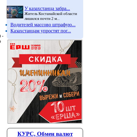
У казахстанца забра...
Житель Костанайской области
лишился почти 2 м...
Водителей массово штрафую...
Казахстанцам упростят пог...
 -
о
КУРС, Обмен валют