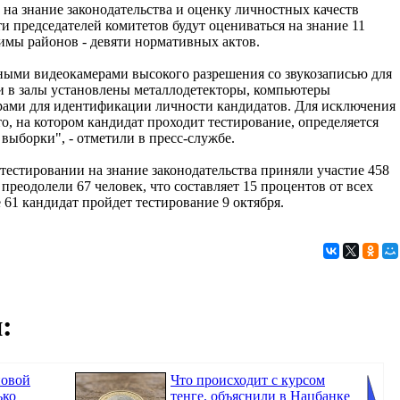
 на знание законодательства и оценку личностных качеств
и председателей комитетов будут оцениваться на знание 11
имы районов - девяти нормативных актов.
ными видеокамерами высокого разрешения со звукозаписью для
 и в залы установлены металлодетекторы, компьютеры
рами для идентификации личности кандидатов. Для исключения
о, на котором кандидат проходит тестирование, определяется
выборки", - отметили в пресс-службе.
в тестировании на знание законодательства приняли участие 458
 преодолели 67 человек, что составляет 15 процентов от всех
61 кандидат пройдет тестирование 9 октября.
:
новой
Что происходит с курсом
ько
тенге, объяснили в Нацбанке