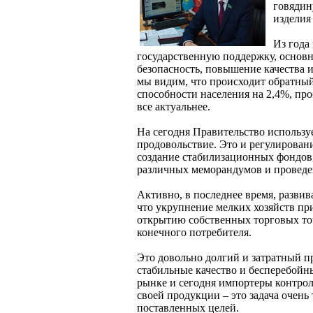
говядин
изделия 
Из года
государственную поддержку, основн
безопасность, повышение качества 
мы видим, что происходит обратный
способности населения на 2,4%, пр
все актуальнее.
На сегодня Правительство использ
продовольствие. Это и регулирова
создание стабилизационных фондов
различных меморандумов и проведен
Активно, в последнее время, разви
что укрупнение мелких хозяйств п
открытию собственных торговых то
конечного потребителя.
Это довольно долгий и затратный пр
стабильные качество и бесперебойны
рынке и сегодня импортеры контрол
своей продукции – это задача очень
поставленных целей.