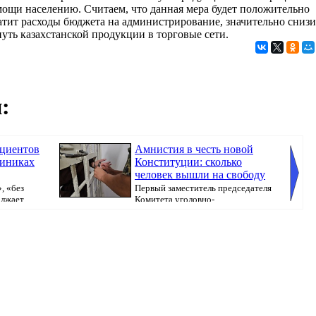
ощи населению. Считаем, что данная мера будет положительно
тит расходы бюджета на администрирование, значительно снизи
уть казахстанской продукции в торговые сети.
:
ациентов
Амнистия в честь новой
линиках
Конституции: сколько
человек вышли на свободу
, «без
Первый заместитель председателя
олжает
Комитета уголовно-
исполнительной системы МВ...
Казахст