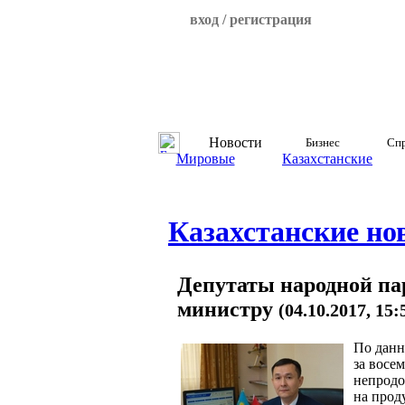
вход / регистрация
Новости
Бизнес
Спр
Мировые
Казахстанские
Казахстанские но
Депутаты народной па
министру
(04.10.2017, 15
По данн
за восе
непродо
на проду