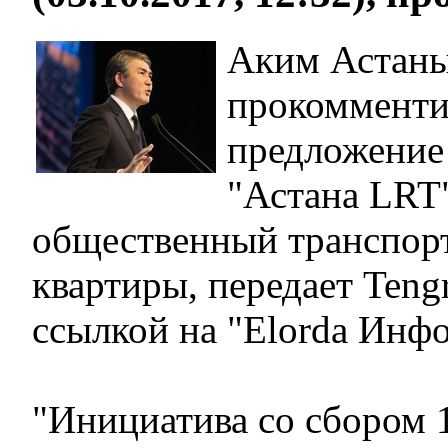
Аким Астаны
прокомменти
предложение
"Астана LRT"
общественный транспорт
квартиры, передает Teng
ссылкой на "Elorda Инфо
"Инициатива со сбором 