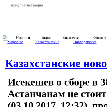
вход / регистрация
Новости
Бизнес
Справочная
Общение
Мировые
Казахстанские
Павлодарские
Казахстанские ново
Исекешев о сборе в 3
Астанчанам не стоит
(03.10.2017, 12:32), п