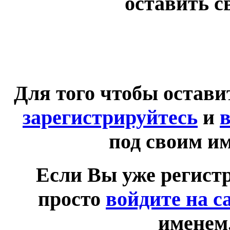
оставить с
Для того чтобы остав
зарегистрируйтесь
и
в
под своим и
Если Вы уже регист
просто
войдите на с
именем