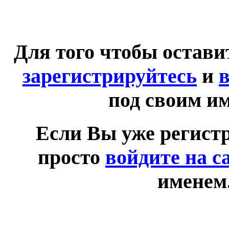
Для того чтобы остав
зарегистрируйтесь
и
в
под своим и
Если Вы уже регист
просто
войдите на с
именем