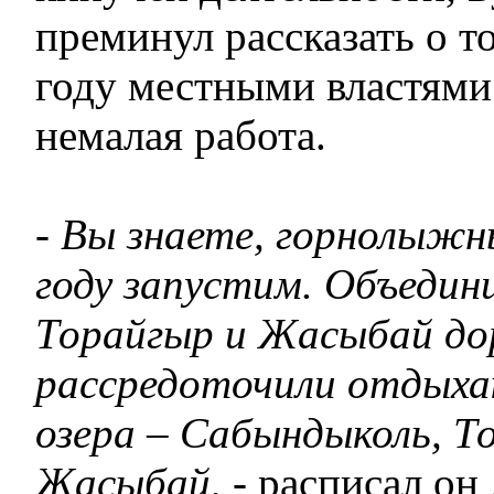
преминул рассказать о то
году местными властями
немалая работа.
- Вы знаете, горнолыжн
году запустим. Объедин
Торайгыр и Жасыбай до
рассредоточили отдых
озера – Сабындыколь, Т
Жасыбай
, - расписал о