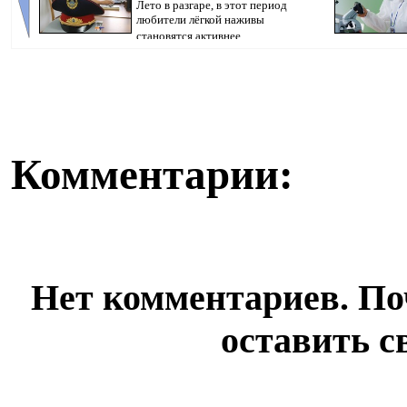
Лето в разгаре, в этот период
любители лёгкой наживы
становятся активнее,...
Pavlodarnews.kz.
Комментарии:
Нет комментариев. По
оставить с