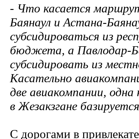
- Что касается маршру
Баянаул и Астана-Баяна
субсидироваться из рес
бюджета, а Павлодар-Б
субсидировать из мест
Касательно авиакомпани
две авиакомпании, одна 
в Жезакзгане базируетс
С дорогами в привлекат