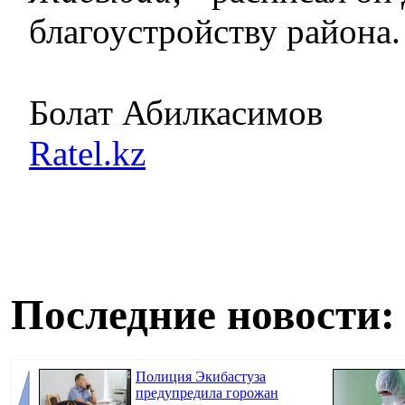
благоустройству района.
Болат Абилкасимов
Ratel.kz
Последние новости:
Полиция Экибастуза
предупредила горожан