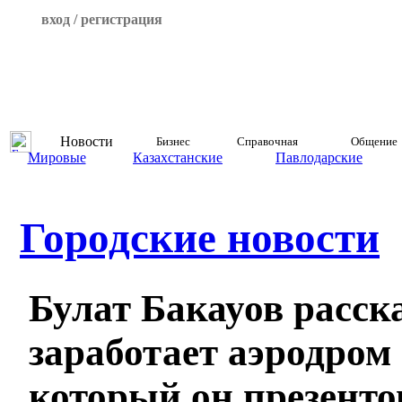
вход / регистрация
Новости
Бизнес
Справочная
Общение
Мировые
Казахстанские
Павлодарские
Городские новости
Булат Бакауов расска
заработает аэродром 
который он презенто