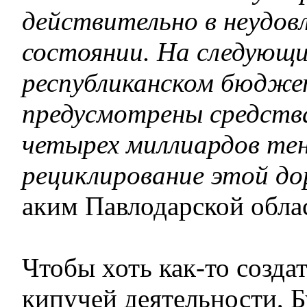
действительно в неудо
состоянии. На следующи
республиканском бюдже
предусмотрены средства
четырех миллиардов тен
рециклирование этой до
аким Павлодарской обла
Чтобы хоть как-то созда
кипучей деятельности, Б