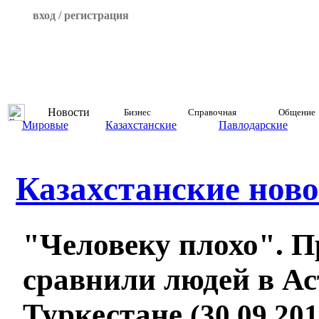
вход / регистрация
Новости
Бизнес
Справочная
Общение
Мировые
Казахстанские
Павлодарские
Казахстанские ново
"Человеку плохо". 
сравнили людей в Ас
Туркестане
(30.09.201