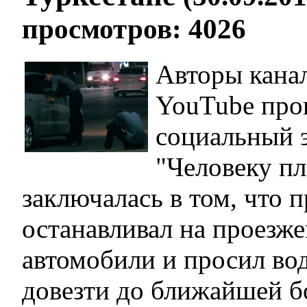
просмотров: 4026
Авторы кана
YouTube про
социальный 
"Человеку пл
заключалась в том, что 
останавливал на проезже
автомобили и просил во
довезти до ближайшей б