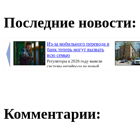
Последние новости:
Из-за мобильного перевода в
банк теперь могут вызвать
всю семью
Регуляторы в 2026 году вывели
системы антифрода на новый
уровень. Теперь ...
недвижимости,
Комментарии: