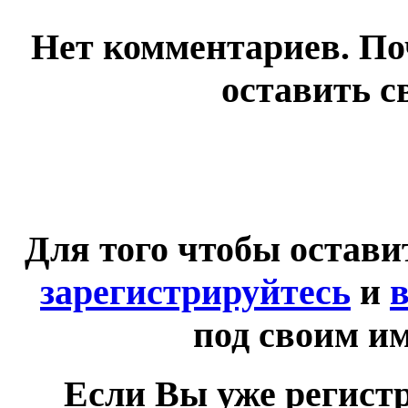
Нет комментариев. По
оставить с
Для того чтобы остав
зарегистрируйтесь
и
в
под своим и
Если Вы уже регист