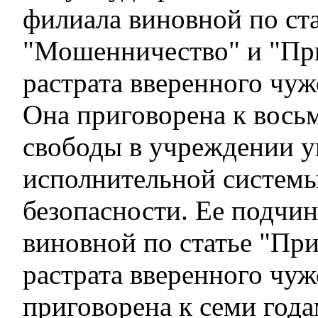
филиала виновной по ст
"Мошенничество" и "Пр
растрата вверенного чуж
Она приговорена к вось
свободы в учреждении у
исполнительной системы
безопасности. Ее подчи
виновной по статье "Пр
растрата вверенного чу
приговорена к семи год