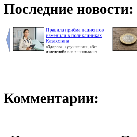
Последние новости:
Правила приёма пациентов
изменили в поликлиниках
Казахстана
«Здоров», «улучшение», «без
изменений» или «продолжает
болеть». В поликлини...
Комментарии: