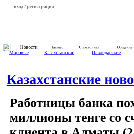
вход / регистрация
Новости
Бизнес
Справочная
Общение
Мировые
Казахстанские
Павлодарские
Казахстанские ново
Работницы банка по
миллионы тенге со с
клиента в Алматы
(2