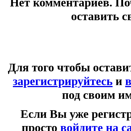
Нет комментариев. По
оставить с
Для того чтобы остав
зарегистрируйтесь
и
в
под своим и
Если Вы уже регист
просто
войдите на с