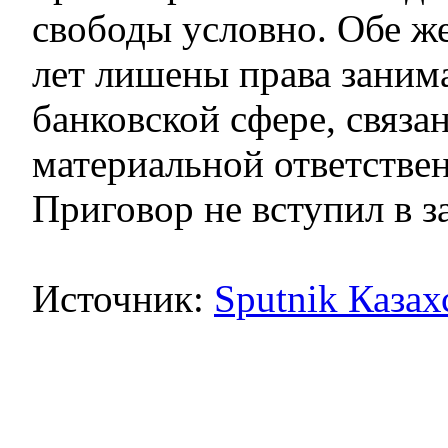
свободы условно. Обе ж
лет лишены права заним
банковской сфере, связа
материальной ответстве
Приговор не вступил в з
Источник:
Sputnik Казах