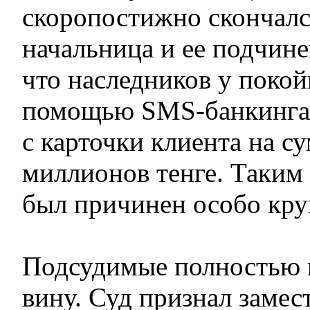
скоропостижно скончался
начальница и ее подчин
что наследников у покой
помощью SMS-банкинга 
с карточки клиента на су
миллионов тенге. Таким 
был причинен особо кр
Подсудимые полностью 
вину. Суд признал замес