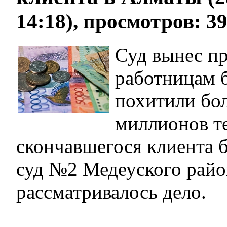
14:18), просмотров: 3
Суд вынес п
работницам б
похитили бо
миллионов те
скончавшегося клиента 
суд №2 Медеуского райо
рассматривалось дело.