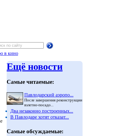
о в кино
Ещё новости
Самые читаемые:
Павлодарский аэропо...
После завершения реконструкции
взлетно-посадо...
Два незаконно построенных...
В Павлодаре хотят отказат...
ые
Самые обсуждаемые: