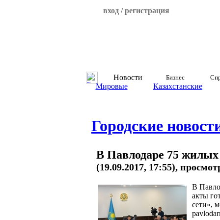
вход / регистрация
Новости
Бизнес
Спр
Мировые
Казахстанские
Городские новост
В Павлодаре 75 жилых 
(19.09.2017, 17:55), просмот
В Павло
акты го
сети», 
pavlodar