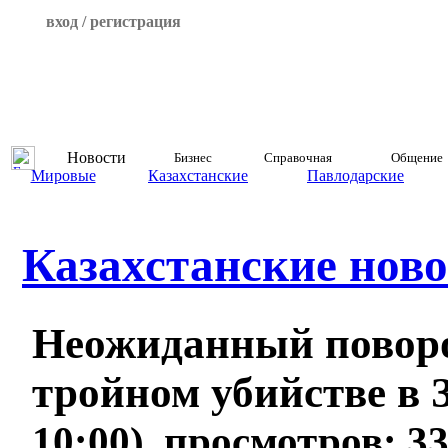
вход / регистрация
Новости
Бизнес
Справочная
Общение
Мировые
Казахстанские
Павлодарские
Казахстанские ново
Неожиданный поворот
тройном убийстве в
10:00), просмотров: 3