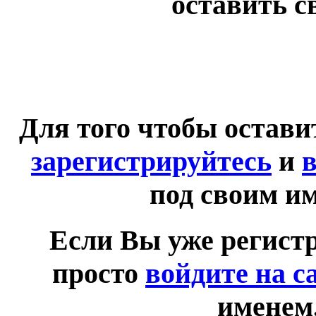
оставить с
Для того чтобы остав
зарегистрируйтесь
и
в
под своим и
Если Вы уже регист
просто
войдите на с
именем