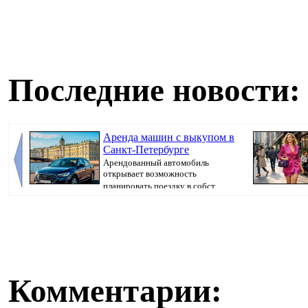
Последние новости:
Аренда машин с выкупом в
Санкт-Петербурге
Арендованный автомобиль
открывает возможность
планировать поездку в собст...
внешней и внут
Комментарии: