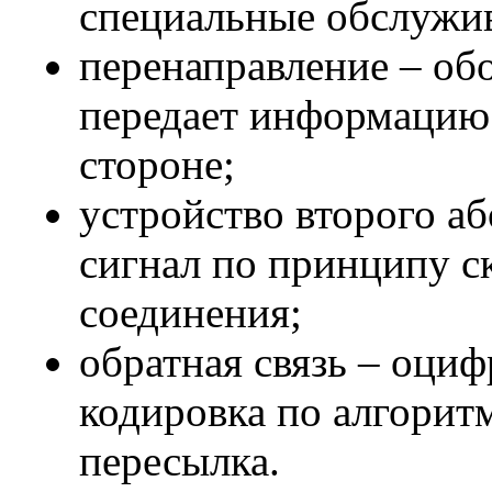
специальные обслуж
перенаправление – об
передает информаци
стороне;
устройство второго а
сигнал по принципу с
соединения;
обратная связь – оциф
кодировка по алгорит
пересылка.