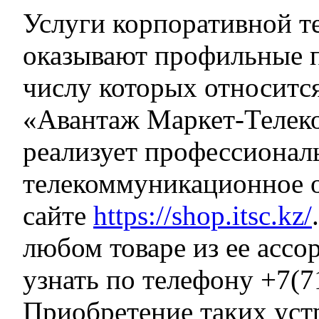
Услуги корпоративной т
оказывают профильные п
числу которых относитс
«Авантаж Маркет-Телек
реализует профессионал
телекоммуникационное 
сайте
https://shop.itsc.kz/
любом товаре из ее асс
узнать по телефону +7(7
Приобретение таких уст