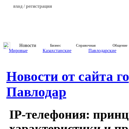
вход / регистрация
Новости
Бизнес
Справочная
Общение
Мировые
Казахстанские
Павлодарские
Новости от сайта г
Павлодар
IP-телефония: прин
характеристики и п