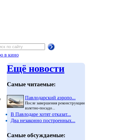
о в кино
Ещё новости
Самые читаемые:
о
Павлодарский аэропо...
После завершения реконструкции
взлетно-посадо...
В Павлодаре хотят отказат...
Два незаконно построенных...
Самые обсуждаемые: