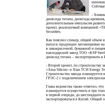
инновац
Сейтмаг
- Химик
диоксида титана, диоксида кремния,
дополнительным импульсом развития
проект, реализуемый компанией «TENI
Securities.
Как пояснил спикер, общий объем 
выпуск продукции запланирован на 
в лакокрасочной, бумажной и пище
павлодарский завод ТОО «KSP Steel
диоксид титана – экспортировать в 
- Второй проект, по строительству 
«Ansa Silicon» и Xian TCH Energy Te
Строительство завода планируется 
ГРЭС-2 с подключением электроснаб
Глава ведомства также отметил, что
планируется осуществить в три этап
в первой очереди, до шестнадцати 
экспортироваться в Китай. Общий о