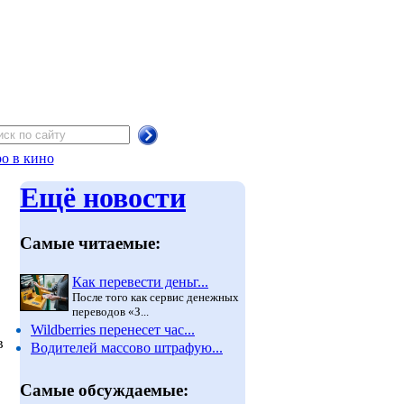
о в кино
Ещё новости
Самые читаемые:
Как перевести деньг...
После того как сервис денежных
переводов «З...
Wildberries перенесет час...
в
Водителей массово штрафую...
Самые обсуждаемые: