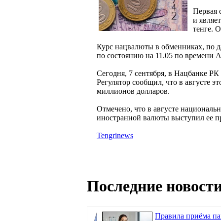
Первая 
и являе
тенге. 
Курс нацвалюты в обменниках, по да
по состоянию на 11.05 по времени А
Сегодня, 7 сентября, в Нацбанке РК 
Регулятор сообщил, что в августе э
миллионов долларов.
Отмечено, что в августе националь
иностранной валюты выступил ее пр
Tengrinews
Последние новости
Правила приёма п