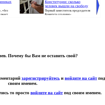
линиках
Конституции: сколько
человек вышли на свободу
, «без
Первый заместитель председателя
олжает
Комитета уголовно-
исполнительной системы МВ...
ев. Почему бы Вам не оставить свой?
омментарий
зарегистрируйтесь
и
войдите на сайт
по
своим именем.
лись то просто
войдите на сайт
под своим именем.