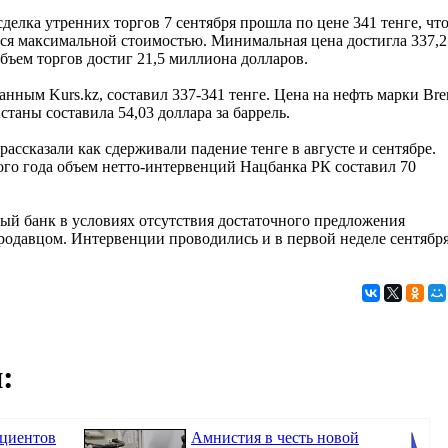
сделка утренних торгов 7 сентября прошла по цене 341 тенге, чт
тся максимальной стоимостью. Минимальная цена достигла 337,2
Объем торгов достиг 21,5 миллиона долларов.
нным Kurs.kz, составил 337-341 тенге. Цена на нефть марки Bre
станы составила 54,03 доллара за баррель.
рассказали как сдерживали падение тенге в августе и сентябре.
того года объем нетто-интервенций Нацбанка РК составил 70
ный банк в условиях отсутствия достаточного предложения
одавцом. Интервенции проводились и в первой неделе сентября
:
ациентов
Амнистия в честь новой