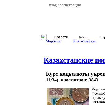
вход / регистрация
Новости
Бизнес
Спр
Мировые
Казахстанские
Казахстанские но
Курс нацвалюты укрепи
11:34), просмотров: 3843
Курс на
7 сентя
предыду
составля